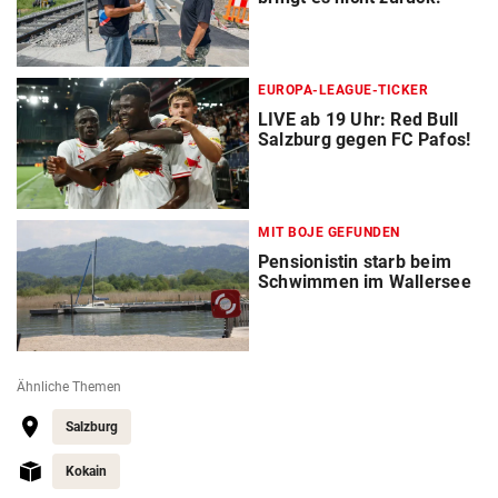
EUROPA-LEAGUE-TICKER
LIVE ab 19 Uhr: Red Bull
Salzburg gegen FC Pafos!
MIT BOJE GEFUNDEN
Pensionistin starb beim
Schwimmen im Wallersee
Ähnliche Themen
Salzburg
Kokain