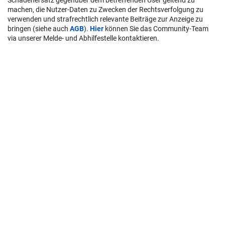
Schadenersatz gegenüber dem betreffenden User geltend zu
machen, die Nutzer-Daten zu Zwecken der Rechtsverfolgung zu
verwenden und strafrechtlich relevante Beiträge zur Anzeige zu
bringen (siehe auch
AGB
).
Hier
können Sie das Community-Team
via unserer Melde- und Abhilfestelle kontaktieren.