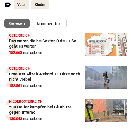
Vater
Kinder
(ausgewählt)
Gelesen
Kommentiert
ÖSTERREICH
Das waren die heißesten Orte ++ So
geht es weiter
152.663
mal gelesen
ÖSTERREICH
Erneuter Allzeit-Rekord ++ Hitze noch
nicht vorbei
152.561
mal gelesen
NIEDERÖSTERREICH
500 Helfer kämpfen bei Gluthitze
gegen Inferno
130.043
mal gelesen