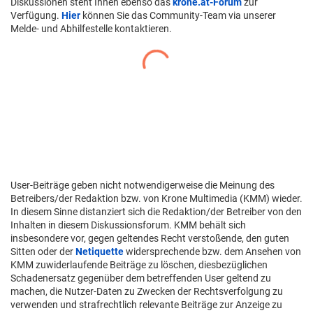
Diskussionen steht Ihnen ebenso das
krone.at-Forum
zur
Verfügung.
Hier
können Sie das Community-Team via unserer
Melde- und Abhilfestelle kontaktieren.
User-Beiträge geben nicht notwendigerweise die Meinung des
Betreibers/der Redaktion bzw. von Krone Multimedia (KMM) wieder.
In diesem Sinne distanziert sich die Redaktion/der Betreiber von den
Inhalten in diesem Diskussionsforum. KMM behält sich
insbesondere vor, gegen geltendes Recht verstoßende, den guten
Sitten oder der
Netiquette
widersprechende bzw. dem Ansehen von
KMM zuwiderlaufende Beiträge zu löschen, diesbezüglichen
Schadenersatz gegenüber dem betreffenden User geltend zu
machen, die Nutzer-Daten zu Zwecken der Rechtsverfolgung zu
verwenden und strafrechtlich relevante Beiträge zur Anzeige zu