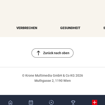
VERBRECHEN
GESUNDHEIT
north
Zurück nach oben
© Krone Multimedia GmbH & Co KG 2026
Muthgasse 2, 1190 Wien
NaN%