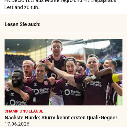
FK Decic Tuzi aus Montenegro und FK Liepaja aus
Lettland zu tun.
Lesen Sie auch:
CHAMPIONS LEAGUE
Nächste Hürde: Sturm kennt ersten Quali-Gegner
17.06.2026