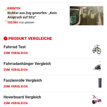
ZUM VERGLEICH
KÄRNTEN
Richter aus Zug geworfen: „Kein
Elektro-Scooter Vergleich
Anspruch auf Sitz“
ZUM VERGLEICH
105.986
mal gelesen
Ergometer Vergleich
ZUM VERGLEICH
PRODUKT VERGLEICHE
Fahrrad Test
ZUM VERGLEICH
Fahrradanhänger Vergleich
ZUM VERGLEICH
Faszienrolle Vergleich
ZUM VERGLEICH
Hoverboard Vergleich
ZUM VERGLEICH