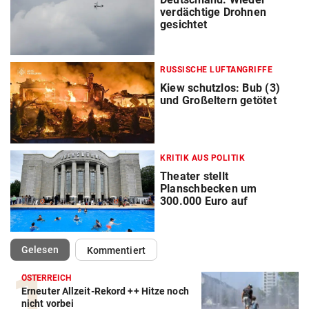
verdächtige Drohnen
gesichtet
RUSSISCHE LUFTANGRIFFE
Kiew schutzlos: Bub (3)
und Großeltern getötet
KRITIK AUS POLITIK
Theater stellt
Planschbecken um
300.000 Euro auf
(ausgewählt)
Gelesen
Kommentiert
ÖSTERREICH
Erneuter Allzeit-Rekord ++ Hitze noch
nicht vorbei