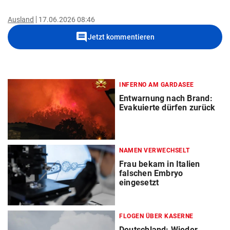
Ausland
17.06.2026 08:46
comment
Jetzt kommentieren
INFERNO AM GARDASEE
Entwarnung nach Brand:
Evakuierte dürfen zurück
NAMEN VERWECHSELT
Frau bekam in Italien
falschen Embryo
eingesetzt
FLOGEN ÜBER KASERNE
Deutschland: Wieder