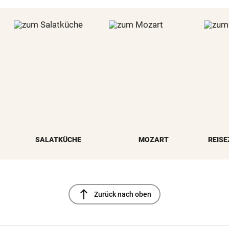
SALATKÜCHE
MOZART
REISE
north
Zurück nach oben