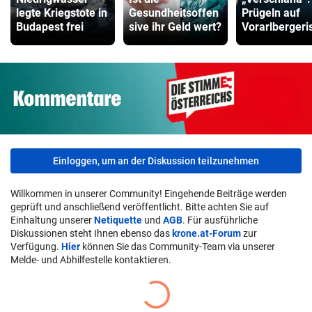
legte Kriegstote in
Gesundheitsoffen
Prügeln auf
Budapest frei
sive ihr Geld wert?
Vorarlbergeri
Einloggen, um an der Diskussion teilzunehmen
Willkommen in unserer Community! Eingehende Beiträge werden
geprüft und anschließend veröffentlicht. Bitte achten Sie auf
Einhaltung unserer
Netiquette
und
AGB
. Für ausführliche
Diskussionen steht Ihnen ebenso das
krone.at-Forum
zur
Verfügung.
Hier
können Sie das Community-Team via unserer
Melde- und Abhilfestelle kontaktieren.