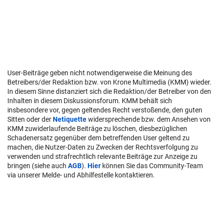
User-Beiträge geben nicht notwendigerweise die Meinung des
Betreibers/der Redaktion bzw. von Krone Multimedia (KMM) wieder.
In diesem Sinne distanziert sich die Redaktion/der Betreiber von den
Inhalten in diesem Diskussionsforum. KMM behält sich
insbesondere vor, gegen geltendes Recht verstoßende, den guten
Sitten oder der
Netiquette
widersprechende bzw. dem Ansehen von
KMM zuwiderlaufende Beiträge zu löschen, diesbezüglichen
Schadenersatz gegenüber dem betreffenden User geltend zu
machen, die Nutzer-Daten zu Zwecken der Rechtsverfolgung zu
verwenden und strafrechtlich relevante Beiträge zur Anzeige zu
bringen (siehe auch
AGB
).
Hier
können Sie das Community-Team
via unserer Melde- und Abhilfestelle kontaktieren.