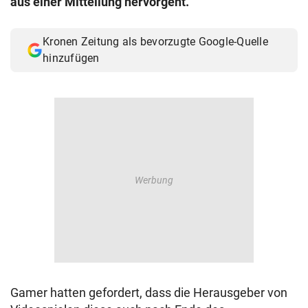
aus einer Mitteilung hervorgeht.
Kronen Zeitung als bevorzugte Google-Quelle
hinzufügen
Gamer hatten gefordert, dass die Herausgeber von