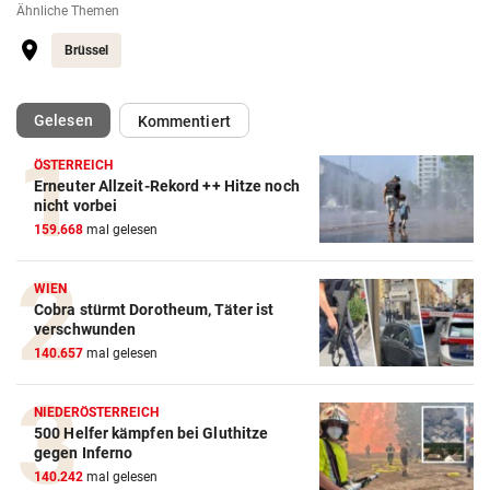
Ähnliche Themen
Brüssel
(ausgewählt)
Gelesen
Kommentiert
ÖSTERREICH
Erneuter Allzeit-Rekord ++ Hitze noch
nicht vorbei
159.668
mal gelesen
WIEN
Cobra stürmt Dorotheum, Täter ist
verschwunden
140.657
mal gelesen
NIEDERÖSTERREICH
500 Helfer kämpfen bei Gluthitze
gegen Inferno
140.242
mal gelesen