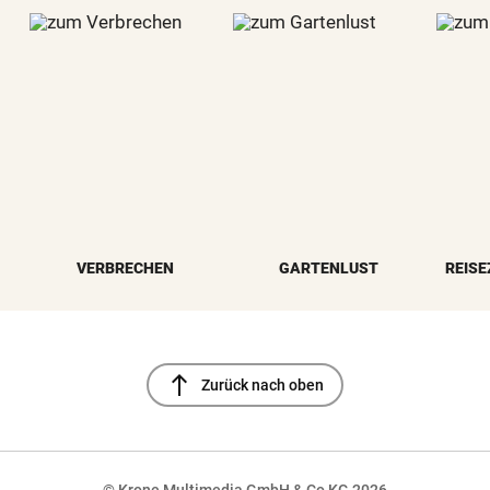
VERBRECHEN
GARTENLUST
REISE
north
Zurück nach oben