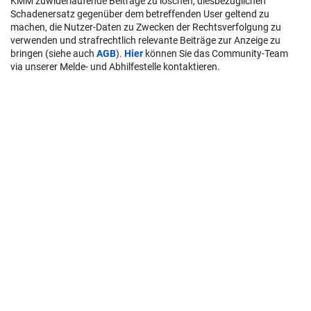
KMM zuwiderlaufende Beiträge zu löschen, diesbezüglichen
Schadenersatz gegenüber dem betreffenden User geltend zu
machen, die Nutzer-Daten zu Zwecken der Rechtsverfolgung zu
verwenden und strafrechtlich relevante Beiträge zur Anzeige zu
bringen (siehe auch
AGB
).
Hier
können Sie das Community-Team
via unserer Melde- und Abhilfestelle kontaktieren.