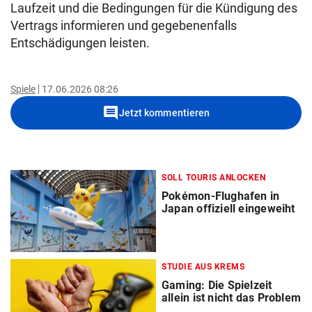
Laufzeit und die Bedingungen für die Kündigung des
Vertrags informieren und gegebenenfalls
Entschädigungen leisten.
Spiele
17.06.2026 08:26
comment
Jetzt kommentieren
SOLL TOURIS ANLOCKEN
Pokémon-Flughafen in
Japan offiziell eingeweiht
STUDIE AUS KREMS
Gaming: Die Spielzeit
allein ist nicht das Problem