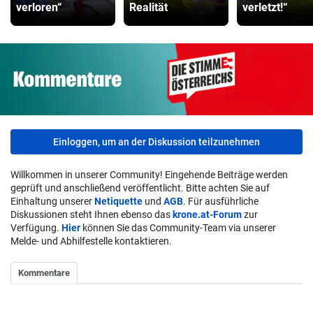
verloren“
Realität
verletzt!“
Einloggen, um an der Diskussion teilzunehmen
Willkommen in unserer Community! Eingehende Beiträge werden
geprüft und anschließend veröffentlicht. Bitte achten Sie auf
Einhaltung unserer
Netiquette
und
AGB
. Für ausführliche
Diskussionen steht Ihnen ebenso das
krone.at-Forum
zur
Verfügung.
Hier
können Sie das Community-Team via unserer
Melde- und Abhilfestelle kontaktieren.