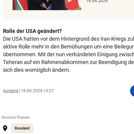
16.06.2026
Rolle der USA geändert?
Die USA hatten vor dem Hintergrund des Iran-Kriegs zul
aktive Rolle mehr in den Bemühungen um eine Beilegun
übernommen. Mit der nun verkündeten Einigung zwisc
Teheran auf ein Rahmenabkommen zur Beendigung des
sich dies womöglich ändern.
Ausland
16.06.2026 13:27
Ähnliche Themen
Russland