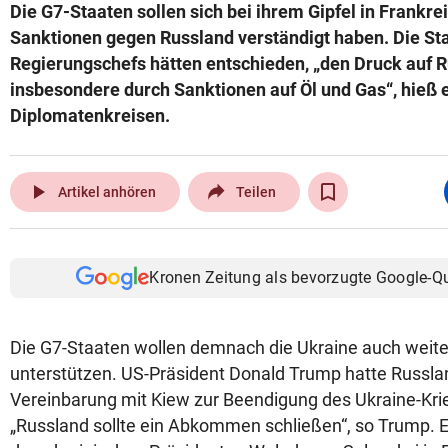
Die G7-Staaten sollen sich bei ihrem Gipfel in Frankre
Sanktionen gegen Russland verständigt haben. Die St
Regierungschefs hätten entschieden, „den Druck auf R
insbesondere durch Sanktionen auf Öl und Gas“, hieß 
Diplomatenkreisen.
play_arrow
Artikel anhören
Teilen
Kronen Zeitung als bevorzugte Google-Q
Die G7-Staaten wollen demnach die Ukraine auch weiter
unterstützen. US-Präsident Donald Trump hatte Russlan
Vereinbarung mit Kiew zur Beendigung des Ukraine-Krie
„Russland sollte ein Abkommen schließen“, so Trump. Er