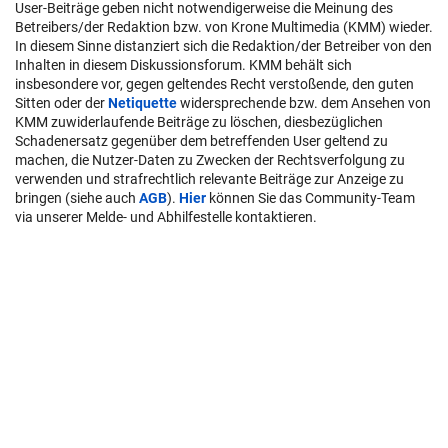
User-Beiträge geben nicht notwendigerweise die Meinung des
Betreibers/der Redaktion bzw. von Krone Multimedia (KMM) wieder.
In diesem Sinne distanziert sich die Redaktion/der Betreiber von den
Inhalten in diesem Diskussionsforum. KMM behält sich
insbesondere vor, gegen geltendes Recht verstoßende, den guten
Sitten oder der
Netiquette
widersprechende bzw. dem Ansehen von
KMM zuwiderlaufende Beiträge zu löschen, diesbezüglichen
Schadenersatz gegenüber dem betreffenden User geltend zu
machen, die Nutzer-Daten zu Zwecken der Rechtsverfolgung zu
verwenden und strafrechtlich relevante Beiträge zur Anzeige zu
bringen (siehe auch
AGB
).
Hier
können Sie das Community-Team
via unserer Melde- und Abhilfestelle kontaktieren.