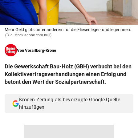
© Krone Multimedia GmbH & Co KG 2026
Muthgasse 2, 1190 Wien
Mehr Geld gibts unter anderem für die Fliesenleger- und legerinnen.
(Bild: stock.adobe.com null)
Von
Vorarlberg-Krone
Die Gewerkschaft Bau-Holz (GBH) verbucht bei den
Kollektivvertragsverhandlungen einen Erfolg und
betont den Wert der Sozialpartnerschaft.
Kronen Zeitung als bevorzugte Google-Quelle
hinzufügen