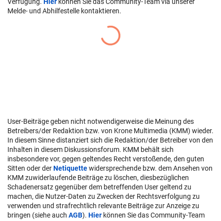
Verfügung.
Hier
können Sie das Community-Team via unserer
Melde- und Abhilfestelle kontaktieren.
User-Beiträge geben nicht notwendigerweise die Meinung des
Betreibers/der Redaktion bzw. von Krone Multimedia (KMM) wieder.
In diesem Sinne distanziert sich die Redaktion/der Betreiber von den
Inhalten in diesem Diskussionsforum. KMM behält sich
insbesondere vor, gegen geltendes Recht verstoßende, den guten
Sitten oder der
Netiquette
widersprechende bzw. dem Ansehen von
KMM zuwiderlaufende Beiträge zu löschen, diesbezüglichen
Schadenersatz gegenüber dem betreffenden User geltend zu
machen, die Nutzer-Daten zu Zwecken der Rechtsverfolgung zu
verwenden und strafrechtlich relevante Beiträge zur Anzeige zu
bringen (siehe auch
AGB
).
Hier
können Sie das Community-Team