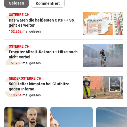
(ausgewählt)
Gelesen
Kommentiert
ÖSTERREICH
Das waren die heißesten Orte ++ So
geht es weiter
152.262
mal gelesen
ÖSTERREICH
Erneuter Allzeit-Rekord ++ Hitze noch
nicht vorbei
151.759
mal gelesen
NIEDERÖSTERREICH
500 Helfer kämpfen bei Gluthitze
gegen Inferno
119.264
mal gelesen