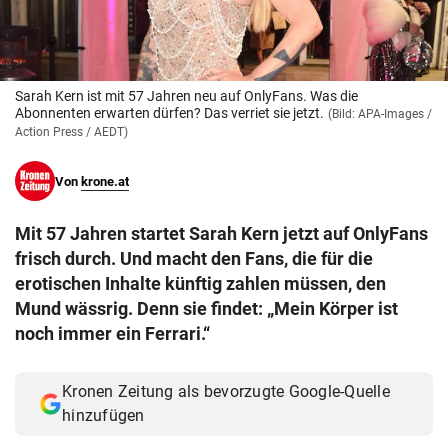
© Krone Multimedia GmbH & Co KG 2026
Muthgasse 2, 1190 Wien
Sarah Kern ist mit 57 Jahren neu auf OnlyFans. Was die
Abonnenten erwarten dürfen? Das verriet sie jetzt.
(Bild: APA-Images /
Action Press / AEDT)
Von
krone.at
Mit 57 Jahren startet Sarah Kern jetzt auf OnlyFans
frisch durch. Und macht den Fans, die für die
erotischen Inhalte künftig zahlen müssen, den
Mund wässrig. Denn sie findet: „Mein Körper ist
noch immer ein Ferrari.“
Kronen Zeitung als bevorzugte Google-Quelle
hinzufügen