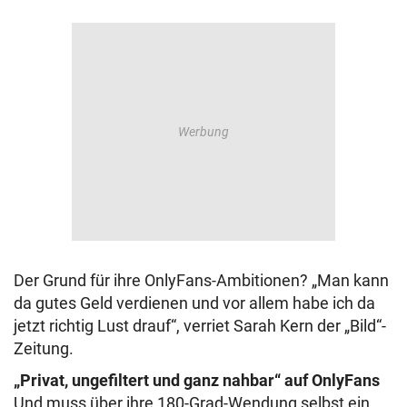
Der Grund für ihre OnlyFans-Ambitionen? „Man kann
da gutes Geld verdienen und vor allem habe ich da
jetzt richtig Lust drauf“, verriet Sarah Kern der „Bild“-
Zeitung.
„Privat, ungefiltert und ganz nahbar“ auf OnlyFans
Und muss über ihre 180-Grad-Wendung selbst ein