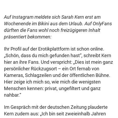
Auf Instagram meldete sich Sarah Kern erst am
Wochenende im Bikini aus dem Urlaub. Auf OnlyFans
dürften die Fans wohl noch freizügigeren Inhalt
präsentiert bekommen:
Ihr Profil auf der Erotikplattform ist schon online.
„Schön, dass du mich gefunden hast“, schreibt Kern
hier an ihre Fans. Und verspricht: „Dies ist mein ganz
persönlicher Rückzugsort – ein Ort fernab von
Kameras, Schlagzeilen und der öffentlichen Bühne.
Hier zeige ich mich so, wie mich die wenigsten
Menschen kennen: privat, ungefiltert und ganz
nahbar.“
Im Gespräch mit der deutschen Zeitung plauderte
Kern zudem aus: „Ich bin seit zweieinhalb Jahren