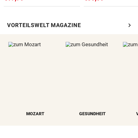
chevron_right
VORTEILSWELT MAGAZINE
MOZART
GESUNDHEIT