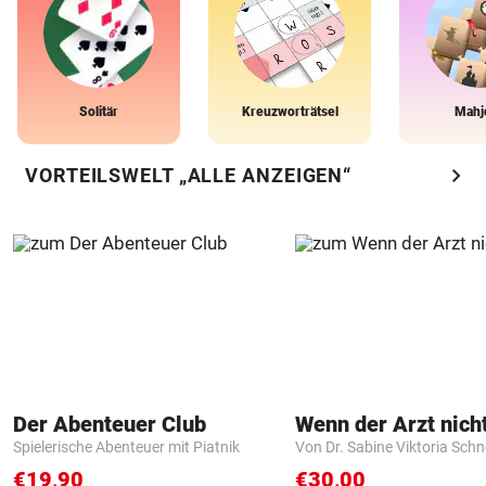
Solitär
Kreuzworträtsel
Mahj
chevron_right
VORTEILSWELT „ALLE ANZEIGEN“
Der Abenteuer Club
Spielerische Abenteuer mit Piatnik
Von Dr. Sabine Viktoria Schn
€19,90
€30,00