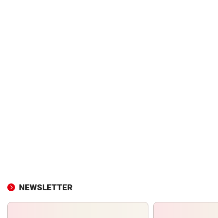
NEWSLETTER