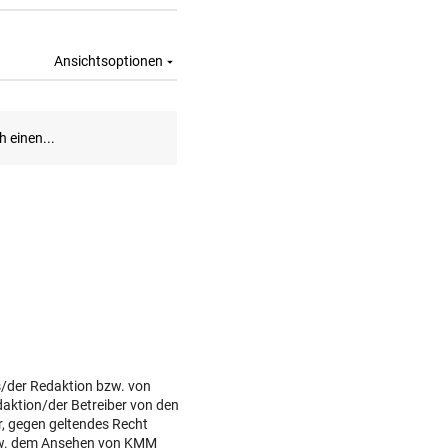
s/der Redaktion bzw. von
daktion/der Betreiber von den
r, gegen geltendes Recht
w. dem Ansehen von KMM