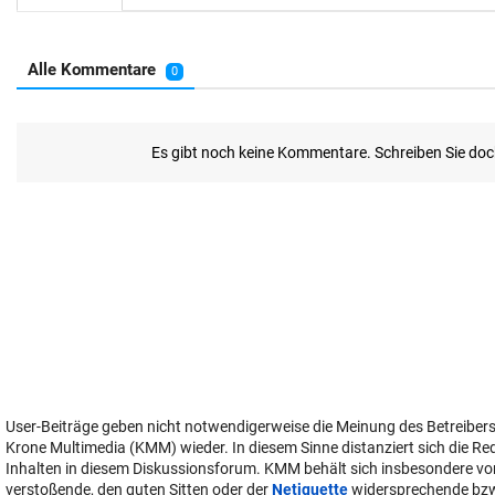
User-Beiträge geben nicht notwendigerweise die Meinung des Betreiber
Krone Multimedia (KMM) wieder. In diesem Sinne distanziert sich die Re
Inhalten in diesem Diskussionsforum. KMM behält sich insbesondere vo
verstoßende, den guten Sitten oder der
Netiquette
widersprechende bz