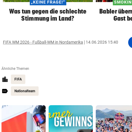
„KEINE FRAGE!“
SMOKIN
Was tun gegen die schlechte
Babler über
Stimmung im Land?
Gast b
FIFA WM 2026 - Fußball-WM in Nordamerika
14.06.2026 15:40
Ähnliche Themen
FIFA
Nationalteam