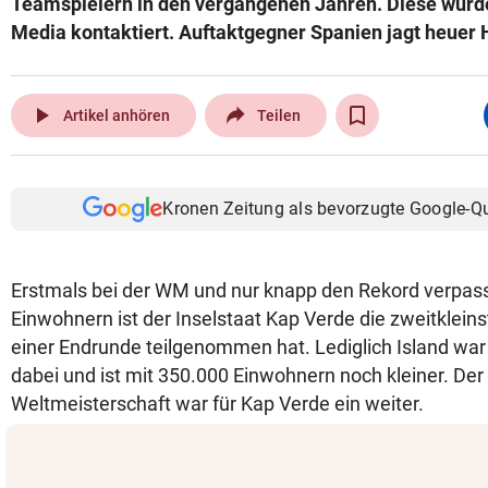
Teamspielern in den vergangenen Jahren. Diese wurd
Media kontaktiert. Auftaktgegner Spanien jagt heuer 
play_arrow
Artikel anhören
Teilen
Kronen Zeitung als bevorzugte Google-Q
Erstmals bei der WM und nur knapp den Rekord verpass
Einwohnern ist der Inselstaat Kap Verde die zweitkleinst
einer Endrunde teilgenommen hat. Lediglich Island war
dabei und ist mit 350.000 Einwohnern noch kleiner. Der
Weltmeisterschaft war für Kap Verde ein weiter.