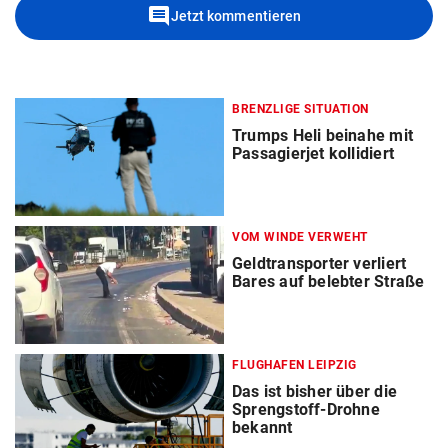
comment
Jetzt kommentieren
BRENZLIGE SITUATION
Trumps Heli beinahe mit
Passagierjet kollidiert
VOM WINDE VERWEHT
Geldtransporter verliert
Bares auf belebter Straße
FLUGHAFEN LEIPZIG
Das ist bisher über die
Sprengstoff-Drohne
bekannt