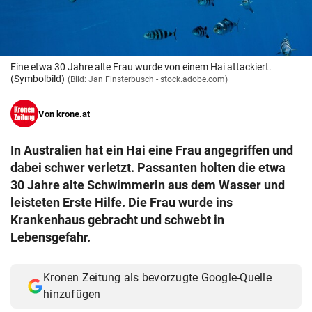
© Krone Multimedia GmbH & Co KG 2026
Muthgasse 2, 1190 Wien
Eine etwa 30 Jahre alte Frau wurde von einem Hai attackiert.
(Symbolbild)
(Bild: Jan Finsterbusch - stock.adobe.com)
Von
krone.at
In Australien hat ein Hai eine Frau angegriffen und
dabei schwer verletzt. Passanten holten die etwa
30 Jahre alte Schwimmerin aus dem Wasser und
leisteten Erste Hilfe. Die Frau wurde ins
Krankenhaus gebracht und schwebt in
Lebensgefahr.
Kronen Zeitung als bevorzugte Google-Quelle
hinzufügen