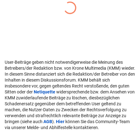
User-Beiträge geben nicht notwendigerweise die Meinung des
Betreibers/der Redaktion bzw. von Krone Multimedia (KMM) wieder.
In diesem Sinne distanziert sich die Redaktion/der Betreiber von den
Inhalten in diesem Diskussionsforum. KMM behält sich
insbesondere vor, gegen geltendes Recht verstoßende, den guten
Sitten oder der
Netiquette
widersprechende bzw. dem Ansehen von
KMM zuwiderlaufende Beiträge zu löschen, diesbezüglichen
Schadenersatz gegenüber dem betreffenden User geltend zu
machen, die Nutzer-Daten zu Zwecken der Rechtsverfolgung zu
verwenden und strafrechtlich relevante Beiträge zur Anzeige zu
bringen (siehe auch
AGB
).
Hier
können Sie das Community-Team
via unserer Melde- und Abhilfestelle kontaktieren.