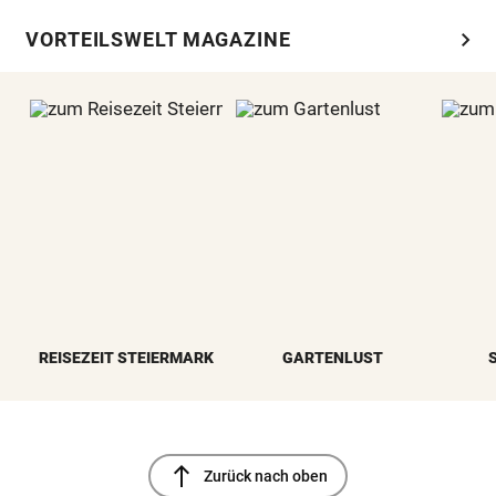
chevron_right
VORTEILSWELT MAGAZINE
REISEZEIT STEIERMARK
GARTENLUST
north
Zurück nach oben