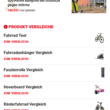
500 Helfer kämpfen bei Gluthitze
Elektro-Scooter Vergleich
gegen Inferno
ZUM VERGLEICH
140.543
mal gelesen
Ergometer Vergleich
ZUM VERGLEICH
PRODUKT VERGLEICHE
Fahrrad Test
ZUM VERGLEICH
Fahrradanhänger Vergleich
ZUM VERGLEICH
Faszienrolle Vergleich
ZUM VERGLEICH
Hoverboard Vergleich
ZUM VERGLEICH
Kinderfahrrad Vergleich