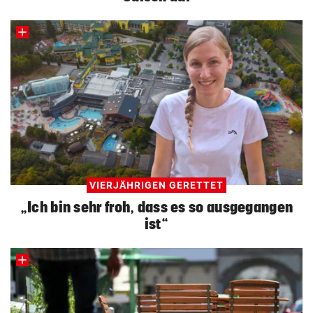
VIERJÄHRIGEN GERETTET
„Ich bin sehr froh, dass es so ausgegangen
ist“