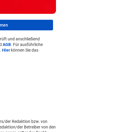
hmen
rüft und anschließend
d
AGB
. Für ausführliche
.
Hier
können Sie das
rs/der Redaktion bzw. von
Redaktion/der Betreiber von den