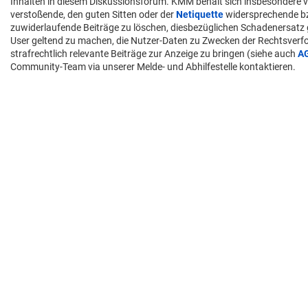
Inhalten in diesem Diskussionsforum. KMM behält sich insbesondere v
verstoßende, den guten Sitten oder der
Netiquette
widersprechende 
zuwiderlaufende Beiträge zu löschen, diesbezüglichen Schadenersatz
User geltend zu machen, die Nutzer-Daten zu Zwecken der Rechtsver
strafrechtlich relevante Beiträge zur Anzeige zu bringen (siehe auch
A
Community-Team via unserer Melde- und Abhilfestelle kontaktieren.