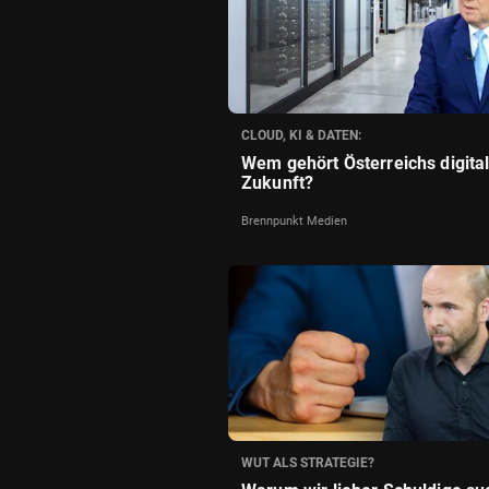
CLOUD, KI & DATEN:
Wem gehört Österreichs digita
Zukunft?
Brennpunkt Medien
WUT ALS STRATEGIE?