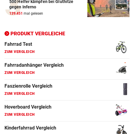
500 Helfer kämpfen bei Gluthitze
Elektro-Scooter Vergleich
gegen Inferno
ZUM VERGLEICH
139.451
mal gelesen
Ergometer Vergleich
ZUM VERGLEICH
PRODUKT VERGLEICHE
Fahrrad Test
ZUM VERGLEICH
Fahrradanhänger Vergleich
ZUM VERGLEICH
Faszienrolle Vergleich
ZUM VERGLEICH
Hoverboard Vergleich
ZUM VERGLEICH
Kinderfahrrad Vergleich