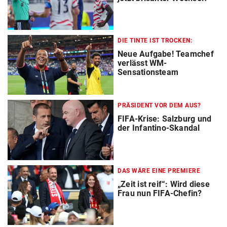
DIE TINTE IST TROCKEN:
Neue Aufgabe! Teamchef
verlässt WM-
Sensationsteam
PRÄSIDENT VOR DEM AUS?
FIFA-Krise: Salzburg und
der Infantino-Skandal
DAS WÄRE EINE PREMIERE
„Zeit ist reif“: Wird diese
Frau nun FIFA-Chefin?