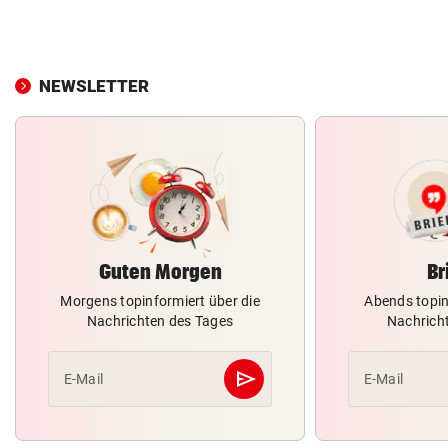
NEWSLETTER
Guten Morgen
Br
Morgens topinformiert über die
Abends topin
Nachrichten des Tages
Nachrich
send
E-Mail
E-Mail
Abschicken