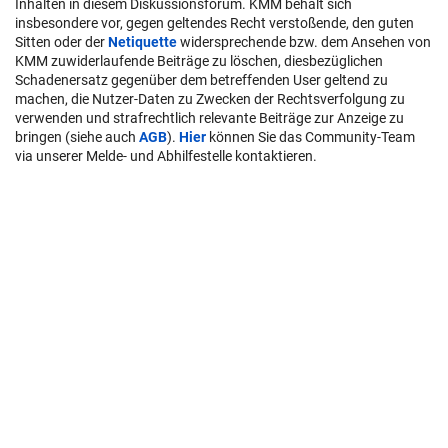
Inhalten in diesem Diskussionsforum. KMM behält sich
insbesondere vor, gegen geltendes Recht verstoßende, den guten
Sitten oder der
Netiquette
widersprechende bzw. dem Ansehen von
KMM zuwiderlaufende Beiträge zu löschen, diesbezüglichen
Schadenersatz gegenüber dem betreffenden User geltend zu
machen, die Nutzer-Daten zu Zwecken der Rechtsverfolgung zu
verwenden und strafrechtlich relevante Beiträge zur Anzeige zu
bringen (siehe auch
AGB
).
Hier
können Sie das Community-Team
via unserer Melde- und Abhilfestelle kontaktieren.