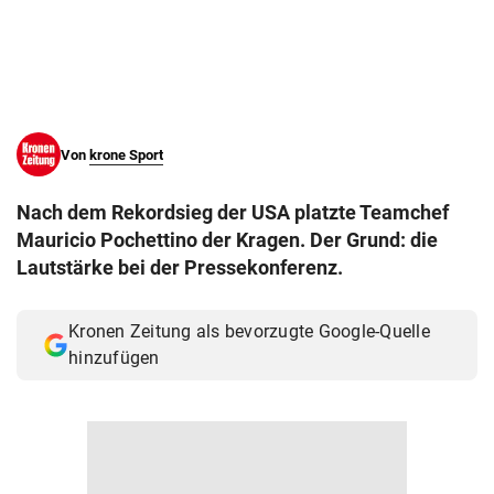
© Krone Multimedia GmbH & Co KG 2026
Muthgasse 2, 1190 Wien
Von
krone Sport
Nach dem Rekordsieg der USA platzte Teamchef
Mauricio Pochettino der Kragen. Der Grund: die
Lautstärke bei der Pressekonferenz.
Kronen Zeitung als bevorzugte Google-Quelle
hinzufügen