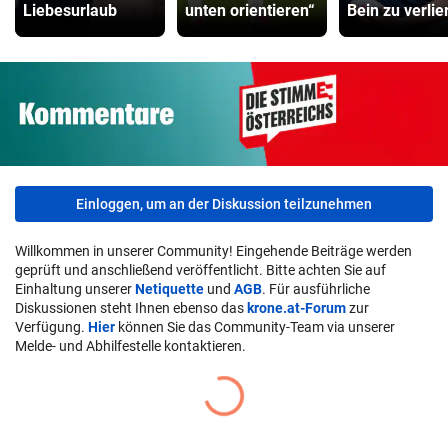
Liebesurlaub
unten orientieren“
Bein zu verlie
Einloggen, um an der Diskussion teilzunehmen
Willkommen in unserer Community! Eingehende Beiträge werden
geprüft und anschließend veröffentlicht. Bitte achten Sie auf
Einhaltung unserer
Netiquette
und
AGB
. Für ausführliche
Diskussionen steht Ihnen ebenso das
krone.at-Forum
zur
Verfügung.
Hier
können Sie das Community-Team via unserer
Melde- und Abhilfestelle kontaktieren.