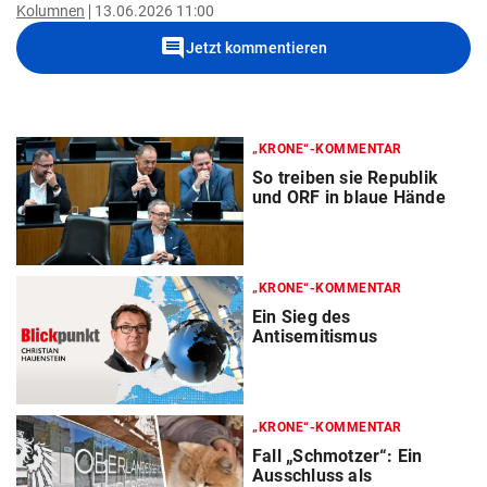
Kolumnen
13.06.2026 11:00
comment
Jetzt kommentieren
„KRONE“-KOMMENTAR
So treiben sie Republik
und ORF in blaue Hände
„KRONE“-KOMMENTAR
Ein Sieg des
Antisemitismus
„KRONE“-KOMMENTAR
Fall „Schmotzer“: Ein
Ausschluss als