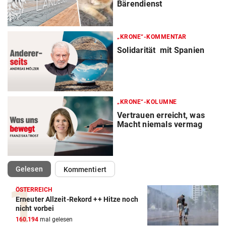
Bärendienst
„KRONE“-KOMMENTAR
Solidarität mit Spanien
„KRONE“-KOLUMNE
Vertrauen erreicht, was
Macht niemals vermag
(ausgewählt)
Gelesen
Kommentiert
ÖSTERREICH
Erneuter Allzeit-Rekord ++ Hitze noch
nicht vorbei
160.194
mal gelesen