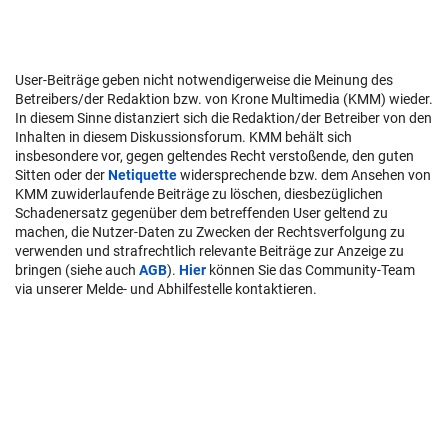
User-Beiträge geben nicht notwendigerweise die Meinung des
Betreibers/der Redaktion bzw. von Krone Multimedia (KMM) wieder.
In diesem Sinne distanziert sich die Redaktion/der Betreiber von den
Inhalten in diesem Diskussionsforum. KMM behält sich
insbesondere vor, gegen geltendes Recht verstoßende, den guten
Sitten oder der
Netiquette
widersprechende bzw. dem Ansehen von
KMM zuwiderlaufende Beiträge zu löschen, diesbezüglichen
Schadenersatz gegenüber dem betreffenden User geltend zu
machen, die Nutzer-Daten zu Zwecken der Rechtsverfolgung zu
verwenden und strafrechtlich relevante Beiträge zur Anzeige zu
bringen (siehe auch
AGB
).
Hier
können Sie das Community-Team
via unserer Melde- und Abhilfestelle kontaktieren.