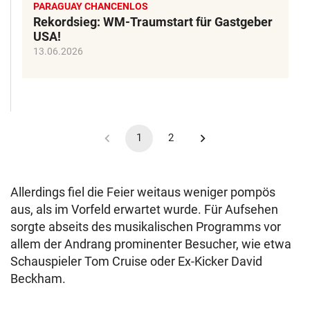
PARAGUAY CHANCENLOS
Rekordsieg: WM-Traumstart für Gastgeber
USA!
13.06.2026
1
2
Allerdings fiel die Feier weitaus weniger pompös
aus, als im Vorfeld erwartet wurde. Für Aufsehen
sorgte abseits des musikalischen Programms vor
allem der Andrang prominenter Besucher, wie etwa
Schauspieler Tom Cruise oder Ex-Kicker David
Beckham.