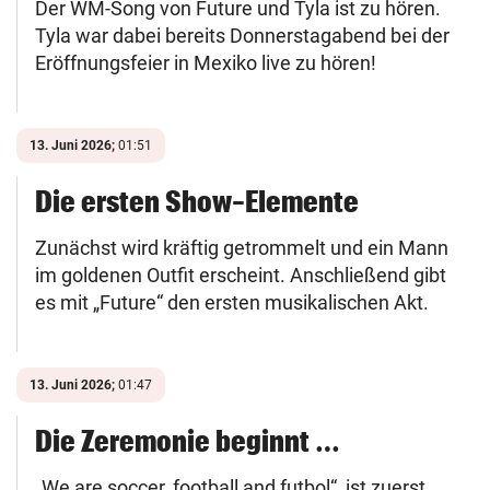
Der WM-Song von Future und Tyla ist zu hören.
Tyla war dabei bereits Donnerstagabend bei der
Eröffnungsfeier in Mexiko live zu hören!
13. Juni 2026;
01:51
Die ersten Show-Elemente
Zunächst wird kräftig getrommelt und ein Mann
im goldenen Outfit erscheint. Anschließend gibt
es mit „Future“ den ersten musikalischen Akt.
13. Juni 2026;
01:47
Die Zeremonie beginnt …
„We are soccer, football and futbol“, ist zuerst