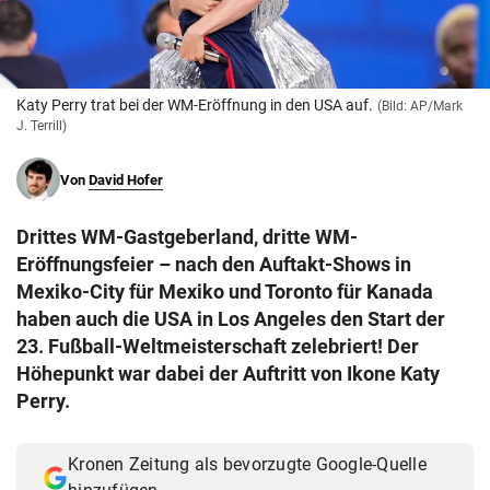
© Krone Multimedia GmbH & Co KG 2026
Muthgasse 2, 1190 Wien
Katy Perry trat bei der WM-Eröffnung in den USA auf.
(Bild: AP/Mark
J. Terrill)
Von
David Hofer
Drittes WM-Gastgeberland, dritte WM-
Eröffnungsfeier – nach den Auftakt-Shows in
Mexiko-City für Mexiko und Toronto für Kanada
haben auch die USA in Los Angeles den Start der
23. Fußball-Weltmeisterschaft zelebriert! Der
Höhepunkt war dabei der Auftritt von Ikone Katy
Perry.
Kronen Zeitung als bevorzugte Google-Quelle