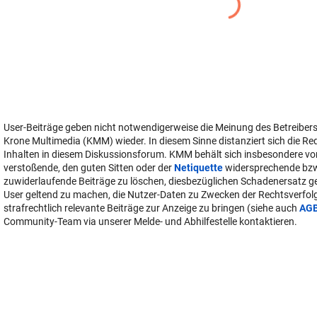
User-Beiträge geben nicht notwendigerweise die Meinung des Betreiber
Krone Multimedia (KMM) wieder. In diesem Sinne distanziert sich die Re
Inhalten in diesem Diskussionsforum. KMM behält sich insbesondere vo
verstoßende, den guten Sitten oder der
Netiquette
widersprechende bz
zuwiderlaufende Beiträge zu löschen, diesbezüglichen Schadenersatz 
User geltend zu machen, die Nutzer-Daten zu Zwecken der Rechtsverfo
strafrechtlich relevante Beiträge zur Anzeige zu bringen (siehe auch
AG
Community-Team via unserer Melde- und Abhilfestelle kontaktieren.