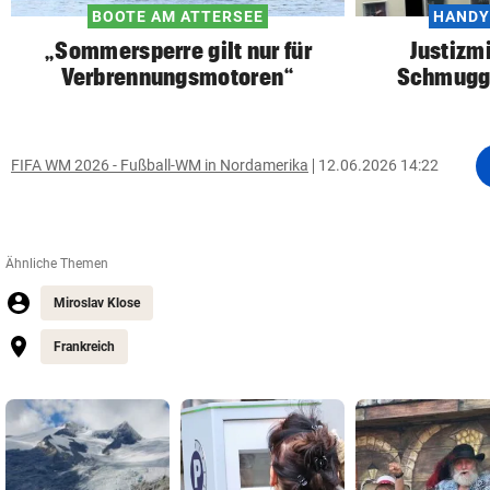
BOOTE AM ATTERSEE
HANDY
„Sommersperre gilt nur für
Justizmi
Verbrennungsmotoren“
Schmuggl
FIFA WM 2026 - Fußball-WM in Nordamerika
12.06.2026 14:22
Ähnliche Themen
Miroslav Klose
Frankreich