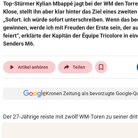
Top-Stürmer Kylian Mbappé jagt bei der WM den Torre
Klose, stellt ihn aber klar hinter das Ziel eines zweiten
„Sofort. Ich würde sofort unterschreiben. Wenn das be
gewinnen, werde ich mit Freuden der Erste sein, der 
feiert“, erklärte der Kapitän der Équipe Tricolore in e
Senders M6.
play_arrow
Artikel anhören
Teilen
Kronen Zeitung als bevorzugte Google-Q
Der 27-Jährige reiste mit zwölf WM-Toren zu seiner dri