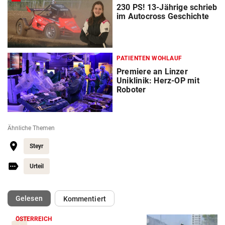
230 PS! 13-Jährige schrieb
im Autocross Geschichte
PATIENTEN WOHLAUF
Premiere an Linzer
Uniklinik: Herz-OP mit
Roboter
Ähnliche Themen
Steyr
Urteil
(ausgewählt)
Gelesen
Kommentiert
ÖSTERREICH