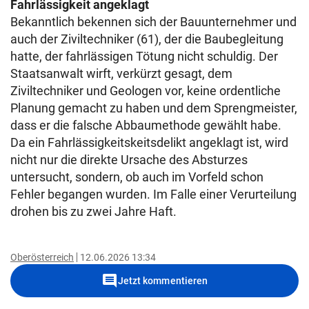
Fahrlässigkeit angeklagt
Bekanntlich bekennen sich der Bauunternehmer und
auch der Ziviltechniker (61), der die Baubegleitung
hatte, der fahrlässigen Tötung nicht schuldig. Der
Staatsanwalt wirft, verkürzt gesagt, dem
Ziviltechniker und Geologen vor, keine ordentliche
Planung gemacht zu haben und dem Sprengmeister,
dass er die falsche Abbaumethode gewählt habe.
Da ein Fahrlässigkeitskeitsdelikt angeklagt ist, wird
nicht nur die direkte Ursache des Absturzes
untersucht, sondern, ob auch im Vorfeld schon
Fehler begangen wurden. Im Falle einer Verurteilung
drohen bis zu zwei Jahre Haft.
Oberösterreich
12.06.2026 13:34
comment
Jetzt kommentieren