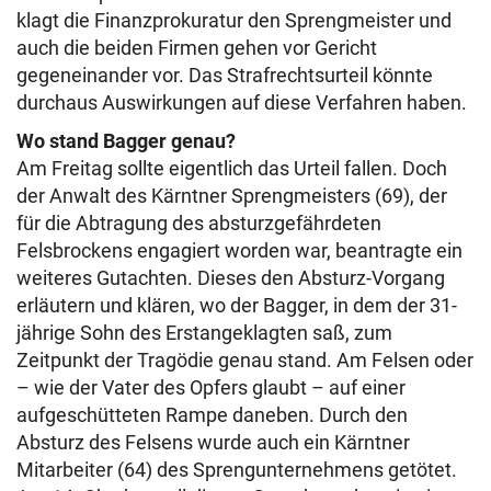
klagt die Finanzprokuratur den Sprengmeister und
auch die beiden Firmen gehen vor Gericht
gegeneinander vor. Das Strafrechtsurteil könnte
durchaus Auswirkungen auf diese Verfahren haben.
Wo stand Bagger genau?
Am Freitag sollte eigentlich das Urteil fallen. Doch
der Anwalt des Kärntner Sprengmeisters (69), der
für die Abtragung des absturzgefährdeten
Felsbrockens engagiert worden war, beantragte ein
weiteres Gutachten. Dieses den Absturz-Vorgang
erläutern und klären, wo der Bagger, in dem der 31-
jährige Sohn des Erstangeklagten saß, zum
Zeitpunkt der Tragödie genau stand. Am Felsen oder
– wie der Vater des Opfers glaubt – auf einer
aufgeschütteten Rampe daneben. Durch den
Absturz des Felsens wurde auch ein Kärntner
Mitarbeiter (64) des Sprengunternehmens getötet.