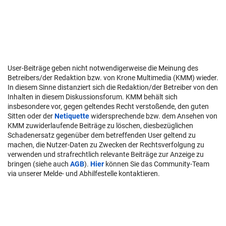
User-Beiträge geben nicht notwendigerweise die Meinung des
Betreibers/der Redaktion bzw. von Krone Multimedia (KMM) wieder.
In diesem Sinne distanziert sich die Redaktion/der Betreiber von den
Inhalten in diesem Diskussionsforum. KMM behält sich
insbesondere vor, gegen geltendes Recht verstoßende, den guten
Sitten oder der
Netiquette
widersprechende bzw. dem Ansehen von
KMM zuwiderlaufende Beiträge zu löschen, diesbezüglichen
Schadenersatz gegenüber dem betreffenden User geltend zu
machen, die Nutzer-Daten zu Zwecken der Rechtsverfolgung zu
verwenden und strafrechtlich relevante Beiträge zur Anzeige zu
bringen (siehe auch
AGB
).
Hier
können Sie das Community-Team
via unserer Melde- und Abhilfestelle kontaktieren.