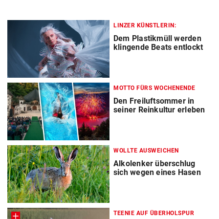
LINZER KÜNSTLERIN:
Dem Plastikmüll werden
klingende Beats entlockt
MOTTO FÜRS WOCHENENDE
Den Freiluftsommer in
seiner Reinkultur erleben
WOLLTE AUSWEICHEN
Alkolenker überschlug
sich wegen eines Hasen
TEENIE AUF ÜBERHOLSPUR