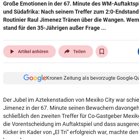
Große Emotionen in der 67. Minute des WM-Auftaktsp
und Südafrika: Nach seinem Treffer zum 2:0-Endstand
Routinier Raul Jimenez Tränen über die Wangen. Wem 
stand für den 35-Jährigen außer Frage ...
play_arrow
Artikel anhören
Teilen
Kronen Zeitung als bevorzugte Google-Q
Der Jubel im Aztekenstadion von Mexiko City war schie
Jimenez in der 67. Minute seinen Bewachern davonge
schließlich den zweiten Treffer für Co-Gastgeber Mexiko
die Vorentscheidung im Auftaktspiel und dass ausgere
Kicker im Kader von „El Tri“ erfolgreich war, machte den