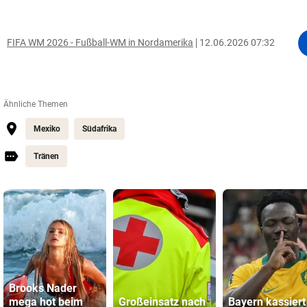
FIFA WM 2026 - Fußball-WM in Nordamerika
12.06.2026 07:32
Ähnliche Themen
Mexiko
Südafrika
Tränen
Brooks Nader
mega hot beim
Großeinsatz nach
Bayern kassiert