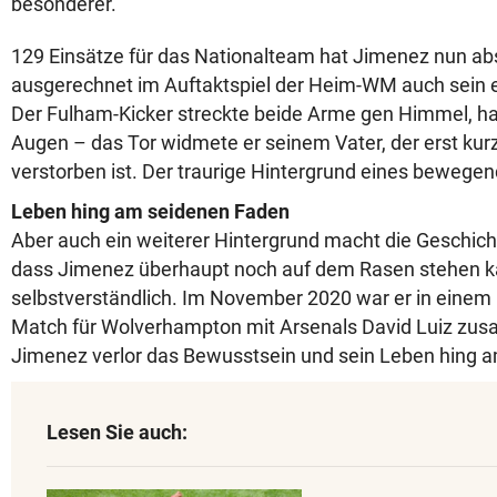
besonderer.
129 Einsätze für das Nationalteam hat Jimenez nun abs
ausgerechnet im Auftaktspiel der Heim-WM auch sein e
Der Fulham-Kicker streckte beide Arme gen Himmel, ha
Augen – das Tor widmete er seinem Vater, der erst kur
verstorben ist. Der traurige Hintergrund eines bewe
Leben hing am seidenen Faden
Aber auch ein weiterer Hintergrund macht die Geschic
dass Jimenez überhaupt noch auf dem Rasen stehen kan
selbstverständlich. Im November 2020 war er in einem
Match für Wolverhampton mit Arsenals David Luiz zus
Jimenez verlor das Bewusstsein und sein Leben hing 
Lesen Sie auch: