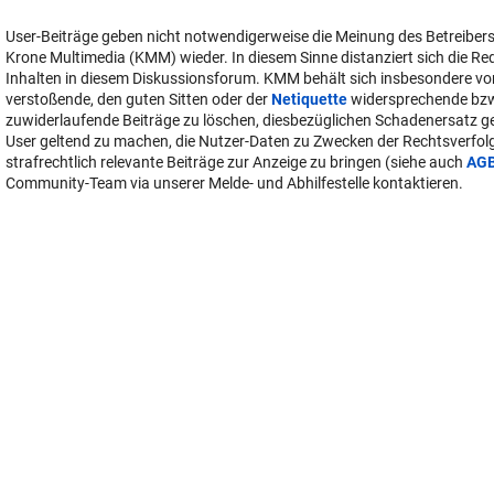
User-Beiträge geben nicht notwendigerweise die Meinung des Betreiber
Krone Multimedia (KMM) wieder. In diesem Sinne distanziert sich die Re
Inhalten in diesem Diskussionsforum. KMM behält sich insbesondere vo
verstoßende, den guten Sitten oder der
Netiquette
widersprechende bz
zuwiderlaufende Beiträge zu löschen, diesbezüglichen Schadenersatz 
User geltend zu machen, die Nutzer-Daten zu Zwecken der Rechtsverfo
strafrechtlich relevante Beiträge zur Anzeige zu bringen (siehe auch
AG
Community-Team via unserer Melde- und Abhilfestelle kontaktieren.