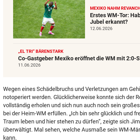
MEXIKO NAHM REVANC
Erstes WM-Tor: Hab
Jubel erkannt?
12.06.2026
„EL TRI“ BÄRENSTARK
Co-Gastgeber Mexiko eröffnet die WM mit 2:0-S
11.06.2026
Wegen eines Schädelbruchs und Verletzungen am Gehi
notoperiert werden. Glücklicherweise konnte sich der R
vollständig erholen und sich nun auch noch sein großes
bei der Heim-WM erfüllen. „Ich bin sehr glücklich und f
Traum leben und hier stehen zu dürfen“, zeigte sich J
überwältigt. Mal sehen, welche Ausmaße sein WM-M
kann.