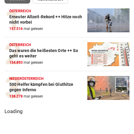
ÖSTERREICH
Erneuter Allzeit-Rekord ++ Hitze noch
nicht vorbei
157.516
mal gelesen
ÖSTERREICH
Das waren die heißesten Orte ++ So
geht es weiter
154.893
mal gelesen
NIEDERÖSTERREICH
500 Helfer kämpfen bei Gluthitze
gegen Inferno
138.278
mal gelesen
Loading