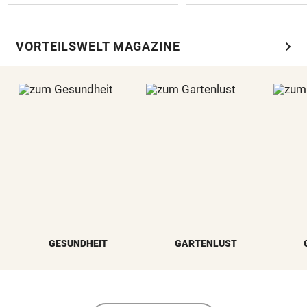
chevron_right
VORTEILSWELT MAGAZINE
GESUNDHEIT
GARTENLUST