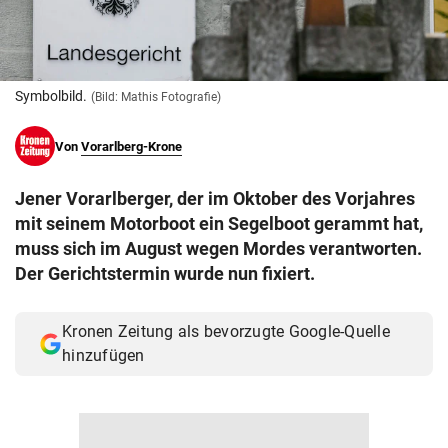
© Krone Multimedia GmbH & Co KG 2026
Muthgasse 2, 1190 Wien
Symbolbild.
(Bild: Mathis Fotografie)
Von
Vorarlberg-Krone
Jener Vorarlberger, der im Oktober des Vorjahres
mit seinem Motorboot ein Segelboot gerammt hat,
muss sich im August wegen Mordes verantworten.
Der Gerichtstermin wurde nun fixiert.
Kronen Zeitung als bevorzugte Google-Quelle
hinzufügen