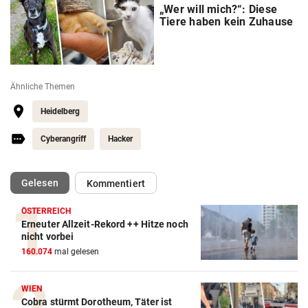
„Wer will mich?“: Diese
Tiere haben kein Zuhause
Ähnliche Themen
Heidelberg
Cyberangriff
Hacker
(ausgewählt)
Gelesen
Kommentiert
ÖSTERREICH
Erneuter Allzeit-Rekord ++ Hitze noch
nicht vorbei
160.074
mal gelesen
WIEN
Cobra stürmt Dorotheum, Täter ist