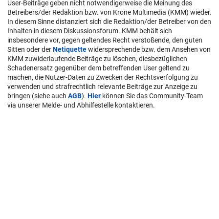
User-Beiträge geben nicht notwendigerweise die Meinung des
Betreibers/der Redaktion bzw. von Krone Multimedia (KMM) wieder.
In diesem Sinne distanziert sich die Redaktion/der Betreiber von den
Inhalten in diesem Diskussionsforum. KMM behält sich
insbesondere vor, gegen geltendes Recht verstoßende, den guten
Sitten oder der
Netiquette
widersprechende bzw. dem Ansehen von
KMM zuwiderlaufende Beiträge zu löschen, diesbezüglichen
Schadenersatz gegenüber dem betreffenden User geltend zu
machen, die Nutzer-Daten zu Zwecken der Rechtsverfolgung zu
verwenden und strafrechtlich relevante Beiträge zur Anzeige zu
bringen (siehe auch
AGB
).
Hier
können Sie das Community-Team
via unserer Melde- und Abhilfestelle kontaktieren.