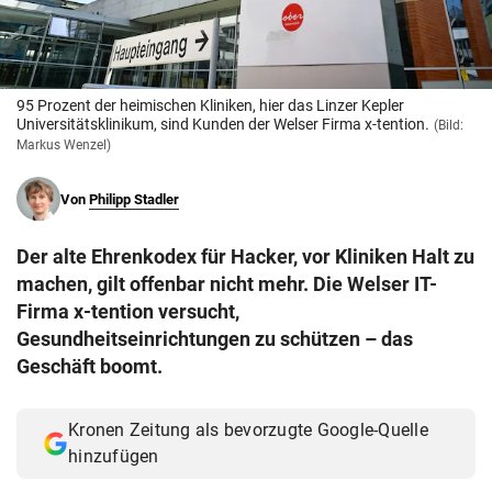
© Krone Multimedia GmbH & Co KG 2026
Muthgasse 2, 1190 Wien
95 Prozent der heimischen Kliniken, hier das Linzer Kepler
Universitätsklinikum, sind Kunden der Welser Firma x-tention.
(Bild:
Markus Wenzel)
Von
Philipp Stadler
Der alte Ehrenkodex für Hacker, vor Kliniken Halt zu
machen, gilt offenbar nicht mehr. Die Welser IT-
Firma x-tention versucht,
Gesundheitseinrichtungen zu schützen – das
Geschäft boomt.
Kronen Zeitung als bevorzugte Google-Quelle
hinzufügen