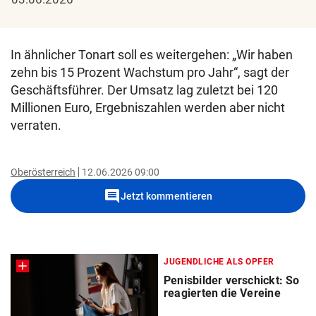
In ähnlicher Tonart soll es weitergehen: „Wir haben
zehn bis 15 Prozent Wachstum pro Jahr“, sagt der
Geschäftsführer. Der Umsatz lag zuletzt bei 120
Millionen Euro, Ergebniszahlen werden aber nicht
verraten.
Oberösterreich
12.06.2026 09:00
comment
Jetzt kommentieren
JUGENDLICHE ALS OPFER
Penisbilder verschickt: So
reagierten die Vereine