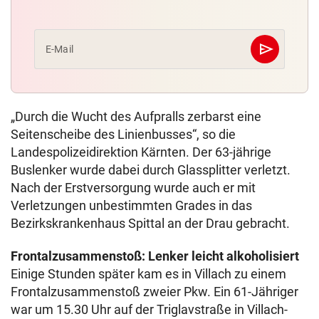
send
E-Mail
Abschicken
„Durch die Wucht des Aufpralls zerbarst eine
Seitenscheibe des Linienbusses“, so die
Landespolizeidirektion Kärnten. Der 63-jährige
Buslenker wurde dabei durch Glassplitter verletzt.
Nach der Erstversorgung wurde auch er mit
Verletzungen unbestimmten Grades in das
Bezirkskrankenhaus Spittal an der Drau gebracht.
Frontalzusammenstoß: Lenker leicht alkoholisiert
Einige Stunden später kam es in Villach zu einem
Frontalzusammenstoß zweier Pkw. Ein 61-Jähriger
war um 15.30 Uhr auf der Triglavstraße in Villach-