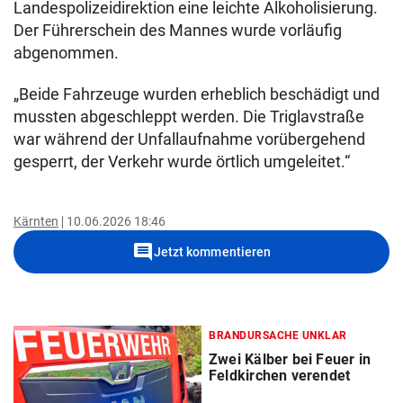
Landespolizeidirektion eine leichte Alkoholisierung.
Der Führerschein des Mannes wurde vorläufig
abgenommen.
„Beide Fahrzeuge wurden erheblich beschädigt und
mussten abgeschleppt werden. Die Triglavstraße
war während der Unfallaufnahme vorübergehend
gesperrt, der Verkehr wurde örtlich umgeleitet.“
Kärnten
10.06.2026 18:46
comment
Jetzt kommentieren
BRANDURSACHE UNKLAR
Zwei Kälber bei Feuer in
Feldkirchen verendet