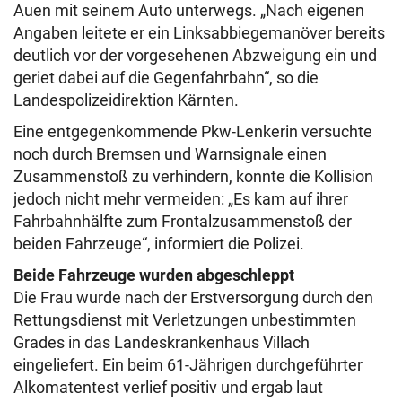
Auen mit seinem Auto unterwegs. „Nach eigenen
Angaben leitete er ein Linksabbiegemanöver bereits
deutlich vor der vorgesehenen Abzweigung ein und
geriet dabei auf die Gegenfahrbahn“, so die
Landespolizeidirektion Kärnten.
Eine entgegenkommende Pkw-Lenkerin versuchte
noch durch Bremsen und Warnsignale einen
Zusammenstoß zu verhindern, konnte die Kollision
jedoch nicht mehr vermeiden: „Es kam auf ihrer
Fahrbahnhälfte zum Frontalzusammenstoß der
beiden Fahrzeuge“, informiert die Polizei.
Beide Fahrzeuge wurden abgeschleppt
Die Frau wurde nach der Erstversorgung durch den
Rettungsdienst mit Verletzungen unbestimmten
Grades in das Landeskrankenhaus Villach
eingeliefert. Ein beim 61-Jährigen durchgeführter
Alkomatentest verlief positiv und ergab laut