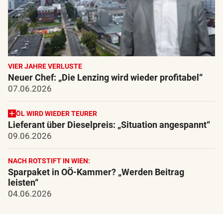
VIER JAHRE VERLUSTE
Neuer Chef: „Die Lenzing wird wieder profitabel“
07.06.2026
ÖL WIRD WIEDER TEURER
Lieferant über Dieselpreis: „Situation angespannt“
09.06.2026
NACH ROTSTIFT IN WIEN:
Sparpaket in OÖ-Kammer? „Werden Beitrag
leisten“
04.06.2026