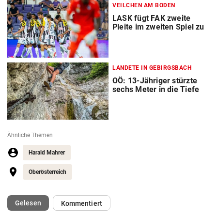
VEILCHEN AM BODEN
LASK fügt FAK zweite
Pleite im zweiten Spiel zu
LANDETE IN GEBIRGSBACH
OÖ: 13-Jähriger stürzte
sechs Meter in die Tiefe
Ähnliche Themen
Harald Mahrer
Oberösterreich
(ausgewählt)
Gelesen
Kommentiert