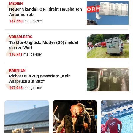
MEDIEN
Neuer Skandal! ORF dreht Haushalten
Antennen ab
137.568
mal gelesen
VORARLBERG
Traktor-Unglück: Mutter (36) meldet
sich zu Wort
116.741
mal gelesen
KÄRNTEN
Richter aus Zug geworfen: „Kein
Anspruch auf Sitz“
107.045
mal gelesen