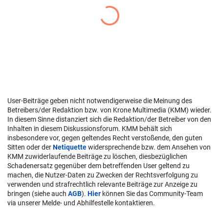
User-Beiträge geben nicht notwendigerweise die Meinung des
Betreibers/der Redaktion bzw. von Krone Multimedia (KMM) wieder.
In diesem Sinne distanziert sich die Redaktion/der Betreiber von den
Inhalten in diesem Diskussionsforum. KMM behält sich
insbesondere vor, gegen geltendes Recht verstoßende, den guten
Sitten oder der
Netiquette
widersprechende bzw. dem Ansehen von
KMM zuwiderlaufende Beiträge zu löschen, diesbezüglichen
Schadenersatz gegenüber dem betreffenden User geltend zu
machen, die Nutzer-Daten zu Zwecken der Rechtsverfolgung zu
verwenden und strafrechtlich relevante Beiträge zur Anzeige zu
bringen (siehe auch
AGB
).
Hier
können Sie das Community-Team
via unserer Melde- und Abhilfestelle kontaktieren.