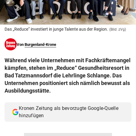
© Krone Multimedia GmbH & Co KG 2026
Muthgasse 2, 1190 Wien
Das „Reduce“ investiert in junge Talente aus der Region.
(Bild: zVg)
Von
Burgenland-Krone
Während viele Unternehmen mit Fachkräftemangel
kämpfen, stehen im „Reduce“ Gesundheitsresort in
Bad Tatzmannsdorf die Lehrlinge Schlange. Das
Unternehmen positioniert sich nämlich bewusst als
Ausbildungsstätte.
Kronen Zeitung als bevorzugte Google-Quelle
hinzufügen