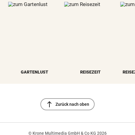
GARTENLUST
REISEZEIT
REISE
north
Zurück nach oben
© Krone Multimedia GmbH & Co KG 2026