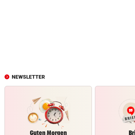
NEWSLETTER
Guten Morgen
Br