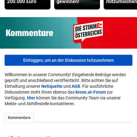
200.000 Euro
gewinnen!
mitzumischen
Einloggen, um an der Diskussion teilzunehmen
Willkommen in unserer Community! Eingehende Beiträge werden
geprüft und anschließend veröffentlicht. Bitte achten Sie auf
Einhaltung unserer
Netiquette
und
AGB
. Für ausführliche
Diskussionen steht Ihnen ebenso das
krone.at-Forum
zur
Verfügung.
Hier
können Sie das Community-Team via unserer
Melde- und Abhilfestelle kontaktieren.