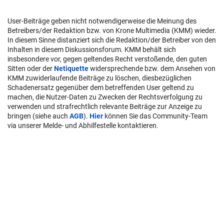
User-Beiträge geben nicht notwendigerweise die Meinung des
Betreibers/der Redaktion bzw. von Krone Multimedia (KMM) wieder.
In diesem Sinne distanziert sich die Redaktion/der Betreiber von den
Inhalten in diesem Diskussionsforum. KMM behält sich
insbesondere vor, gegen geltendes Recht verstoßende, den guten
Sitten oder der
Netiquette
widersprechende bzw. dem Ansehen von
KMM zuwiderlaufende Beiträge zu löschen, diesbezüglichen
Schadenersatz gegenüber dem betreffenden User geltend zu
machen, die Nutzer-Daten zu Zwecken der Rechtsverfolgung zu
verwenden und strafrechtlich relevante Beiträge zur Anzeige zu
bringen (siehe auch
AGB
).
Hier
können Sie das Community-Team
via unserer Melde- und Abhilfestelle kontaktieren.