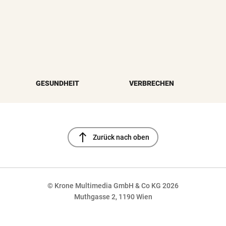
GESUNDHEIT
VERBRECHEN
north
Zurück nach oben
© Krone Multimedia GmbH & Co KG 2026
Muthgasse 2, 1190 Wien