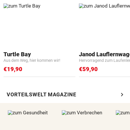
Turtle Bay
Janod Lauflernwa
Aus dem Weg, hier kommen wir!
Hervorragend zum Laufenle
€19,90
€59,90
chevron_right
VORTEILSWELT MAGAZINE