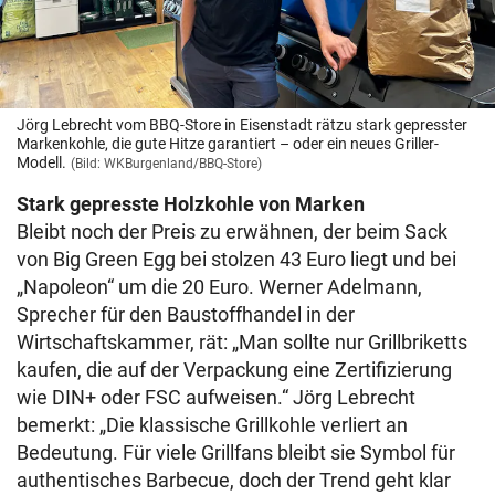
Jörg Lebrecht vom BBQ-Store in Eisenstadt rätzu stark gepresster
Markenkohle, die gute Hitze garantiert – oder ein neues Griller-
Modell.
(Bild: WKBurgenland/BBQ-Store)
Stark gepresste Holzkohle von Marken
Bleibt noch der Preis zu erwähnen, der beim Sack
von Big Green Egg bei stolzen 43 Euro liegt und bei
„Napoleon“ um die 20 Euro. Werner Adelmann,
Sprecher für den Baustoffhandel in der
Wirtschaftskammer, rät: „Man sollte nur Grillbriketts
kaufen, die auf der Verpackung eine Zertifizierung
wie DIN+ oder FSC aufweisen.“ Jörg Lebrecht
bemerkt: „Die klassische Grillkohle verliert an
Bedeutung. Für viele Grillfans bleibt sie Symbol für
authentisches Barbecue, doch der Trend geht klar