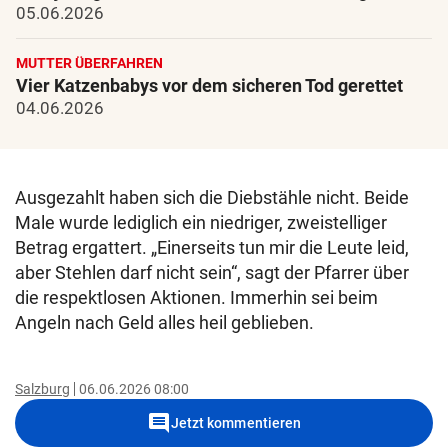
05.06.2026
MUTTER ÜBERFAHREN
Vier Katzenbabys vor dem sicheren Tod gerettet
04.06.2026
Ausgezahlt haben sich die Diebstähle nicht. Beide
Male wurde lediglich ein niedriger, zweistelliger
Betrag ergattert. „Einerseits tun mir die Leute leid,
aber Stehlen darf nicht sein“, sagt der Pfarrer über
die respektlosen Aktionen. Immerhin sei beim
Angeln nach Geld alles heil geblieben.
Salzburg
06.06.2026 08:00
comment
Jetzt kommentieren