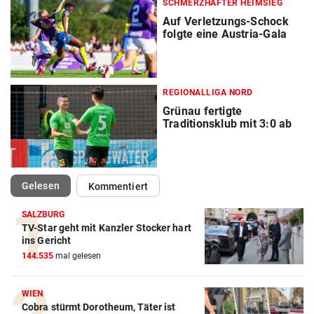
SCHMERZHAFTER HEIMSIEG
Auf Verletzungs-Schock
folgte eine Austria-Gala
REGIONALLIGA NORD
Grünau fertigte
Traditionsklub mit 3:0 ab
(ausgewählt)
Gelesen
Kommentiert
SALZBURG
TV-Star geht mit Kanzler Stocker hart
ins Gericht
144.535
mal gelesen
WIEN
Cobra stürmt Dorotheum, Täter ist