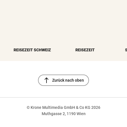
REISEZEIT SCHWEIZ
REISEZEIT
north
Zurück nach oben
© Krone Multimedia GmbH & Co KG 2026
Muthgasse 2, 1190 Wien