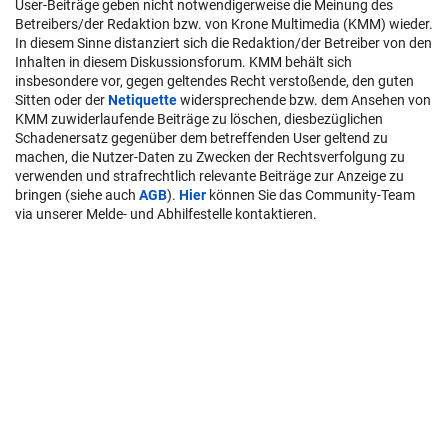
User-Beiträge geben nicht notwendigerweise die Meinung des
Betreibers/der Redaktion bzw. von Krone Multimedia (KMM) wieder.
In diesem Sinne distanziert sich die Redaktion/der Betreiber von den
Inhalten in diesem Diskussionsforum. KMM behält sich
insbesondere vor, gegen geltendes Recht verstoßende, den guten
Sitten oder der
Netiquette
widersprechende bzw. dem Ansehen von
KMM zuwiderlaufende Beiträge zu löschen, diesbezüglichen
Schadenersatz gegenüber dem betreffenden User geltend zu
machen, die Nutzer-Daten zu Zwecken der Rechtsverfolgung zu
verwenden und strafrechtlich relevante Beiträge zur Anzeige zu
bringen (siehe auch
AGB
).
Hier
können Sie das Community-Team
via unserer Melde- und Abhilfestelle kontaktieren.