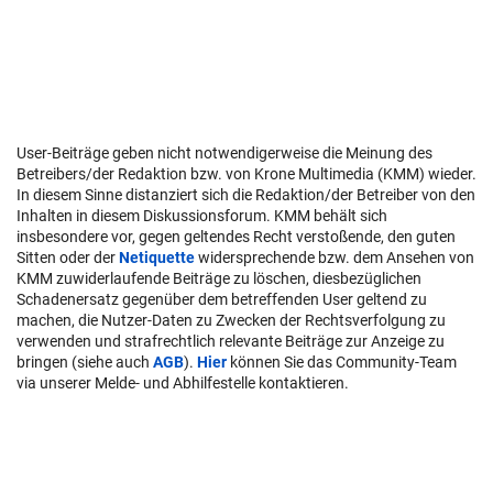
User-Beiträge geben nicht notwendigerweise die Meinung des
Betreibers/der Redaktion bzw. von Krone Multimedia (KMM) wieder.
In diesem Sinne distanziert sich die Redaktion/der Betreiber von den
Inhalten in diesem Diskussionsforum. KMM behält sich
insbesondere vor, gegen geltendes Recht verstoßende, den guten
Sitten oder der
Netiquette
widersprechende bzw. dem Ansehen von
KMM zuwiderlaufende Beiträge zu löschen, diesbezüglichen
Schadenersatz gegenüber dem betreffenden User geltend zu
machen, die Nutzer-Daten zu Zwecken der Rechtsverfolgung zu
verwenden und strafrechtlich relevante Beiträge zur Anzeige zu
bringen (siehe auch
AGB
).
Hier
können Sie das Community-Team
via unserer Melde- und Abhilfestelle kontaktieren.