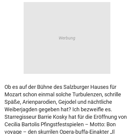
Ob es auf der Bühne des Salzburger Hauses für
Mozart schon einmal solche Turbulenzen, schrille
Späße, Arienparodien, Gejodel und nächtliche
Weiberjagden gegeben hat? Ich bezweifle es.
Starregisseur Barrie Kosky hat für die Eröffnung von
Cecilia Bartolis Pfingstfestspielen – Motto: Bon
voyage – den skurrilen Opera-buffa-Einakter „Il