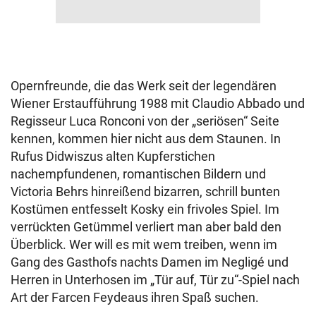
Opernfreunde, die das Werk seit der legendären
Wiener Erstaufführung 1988 mit Claudio Abbado und
Regisseur Luca Ronconi von der „seriösen“ Seite
kennen, kommen hier nicht aus dem Staunen. In
Rufus Didwiszus alten Kupferstichen
nachempfundenen, romantischen Bildern und
Victoria Behrs hinreißend bizarren, schrill bunten
Kostümen entfesselt Kosky ein frivoles Spiel. Im
verrückten Getümmel verliert man aber bald den
Überblick. Wer will es mit wem treiben, wenn im
Gang des Gasthofs nachts Damen im Negligé und
Herren in Unterhosen im „Tür auf, Tür zu“-Spiel nach
Art der Farcen Feydeaus ihren Spaß suchen.