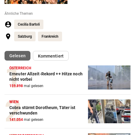
Ähnliche Themen
Cecilia Bartoli
Salzburg
Frankreich
(ausgewählt)
Gelesen
Kommentiert
ÖSTERREICH
Erneuter Allzeit-Rekord ++ Hitze noch
nicht vorbei
159.898
mal gelesen
WIEN
Cobra stürmt Dorotheum, Täter ist
verschwunden
141.054
mal gelesen