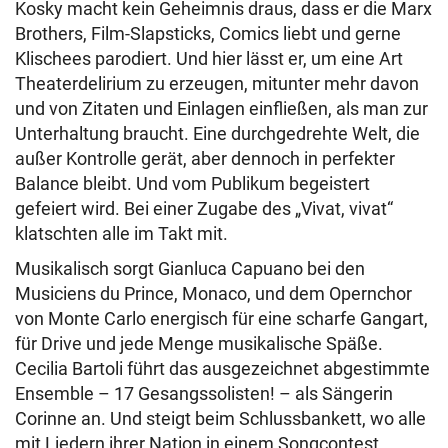
Kosky macht kein Geheimnis draus, dass er die Marx
Brothers, Film-Slapsticks, Comics liebt und gerne
Klischees parodiert. Und hier lässt er, um eine Art
Theaterdelirium zu erzeugen, mitunter mehr davon
und von Zitaten und Einlagen einfließen, als man zur
Unterhaltung braucht. Eine durchgedrehte Welt, die
außer Kontrolle gerät, aber dennoch in perfekter
Balance bleibt. Und vom Publikum begeistert
gefeiert wird. Bei einer Zugabe des „Vivat, vivat“
klatschten alle im Takt mit.
Musikalisch sorgt Gianluca Capuano bei den
Musiciens du Prince, Monaco, und dem Opernchor
von Monte Carlo energisch für eine scharfe Gangart,
für Drive und jede Menge musikalische Späße.
Cecilia Bartoli führt das ausgezeichnet abgestimmte
Ensemble – 17 Gesangssolisten! – als Sängerin
Corinne an. Und steigt beim Schlussbankett, wo alle
mit Liedern ihrer Nation in einem Songcontest