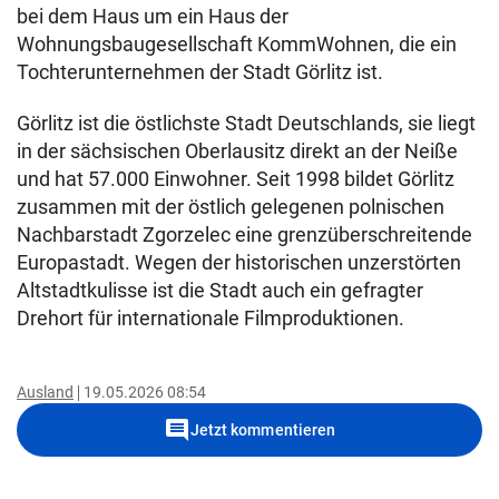
bei dem Haus um ein Haus der
Wohnungsbaugesellschaft KommWohnen, die ein
Tochterunternehmen der Stadt Görlitz ist.
Görlitz ist die östlichste Stadt Deutschlands, sie liegt
in der sächsischen Oberlausitz direkt an der Neiße
und hat 57.000 Einwohner. Seit 1998 bildet Görlitz
zusammen mit der östlich gelegenen polnischen
Nachbarstadt Zgorzelec eine grenzüberschreitende
Europastadt. Wegen der historischen unzerstörten
Altstadtkulisse ist die Stadt auch ein gefragter
Drehort für internationale Filmproduktionen.
Ausland
19.05.2026 08:54
comment
Jetzt kommentieren