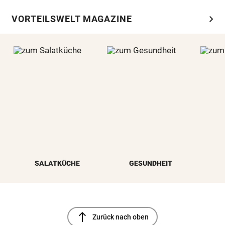
chevron_right
VORTEILSWELT MAGAZINE
SALATKÜCHE
GESUNDHEIT
north
Zurück nach oben