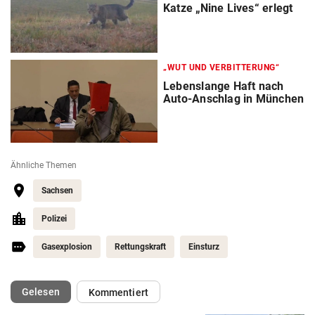
Katze „Nine Lives“ erlegt
„WUT UND VERBITTERUNG“
Lebenslange Haft nach
Auto-Anschlag in München
Ähnliche Themen
Sachsen
Polizei
Gasexplosion
Rettungskraft
Einsturz
(ausgewählt)
Gelesen
Kommentiert