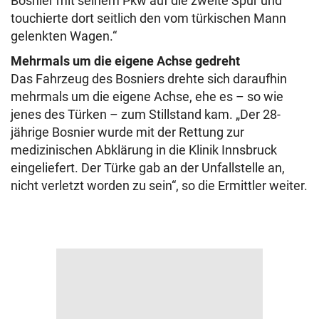
Bosnier mit seinem Pkw auf die zweite Spur und
touchierte dort seitlich den vom türkischen Mann
gelenkten Wagen.“
Mehrmals um die eigene Achse gedreht
Das Fahrzeug des Bosniers drehte sich daraufhin
mehrmals um die eigene Achse, ehe es – so wie
jenes des Türken – zum Stillstand kam. „Der 28-
jährige Bosnier wurde mit der Rettung zur
medizinischen Abklärung in die Klinik Innsbruck
eingeliefert. Der Türke gab an der Unfallstelle an,
nicht verletzt worden zu sein“, so die Ermittler weiter.