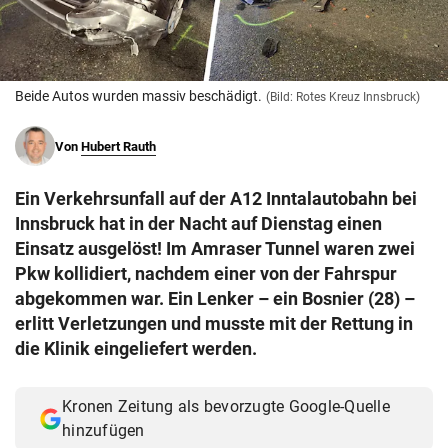
© Krone Multimedia GmbH & Co KG 2026
Muthgasse 2, 1190 Wien
Beide Autos wurden massiv beschädigt.
(Bild: Rotes Kreuz Innsbruck)
Von
Hubert Rauth
Ein Verkehrsunfall auf der A12 Inntalautobahn bei
Innsbruck hat in der Nacht auf Dienstag einen
Einsatz ausgelöst! Im Amraser Tunnel waren zwei
Pkw kollidiert, nachdem einer von der Fahrspur
abgekommen war. Ein Lenker – ein Bosnier (28) –
erlitt Verletzungen und musste mit der Rettung in
die Klinik eingeliefert werden.
Kronen Zeitung als bevorzugte Google-Quelle
hinzufügen