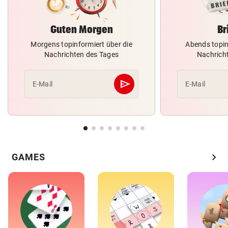
Guten Morgen
Br
Morgens topinformiert über die
Abends topin
Nachrichten des Tages
Nachrich
send
E-Mail
E-Mail
Abschicken
chevron_right
GAMES