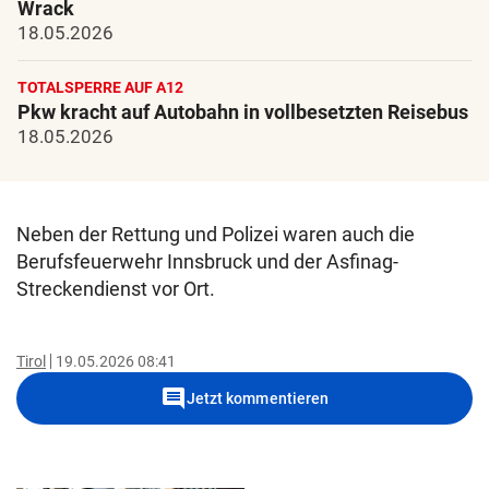
Wrack
18.05.2026
TOTALSPERRE AUF A12
Pkw kracht auf Autobahn in vollbesetzten Reisebus
18.05.2026
Neben der Rettung und Polizei waren auch die
Berufsfeuerwehr Innsbruck und der Asfinag-
Streckendienst vor Ort.
Tirol
19.05.2026 08:41
comment
Jetzt kommentieren