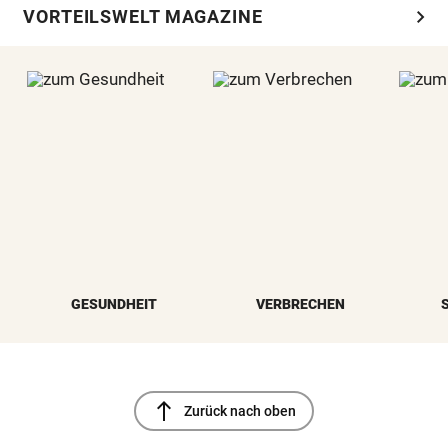
chevron_right
VORTEILSWELT MAGAZINE
GESUNDHEIT
VERBRECHEN
north
Zurück nach oben