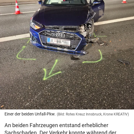
Einer der beiden Unfall-Pkw.
(Bild: Rotes Kreuz Innsbruck, Krone KREATIV)
An beiden Fahrzeugen entstand erheblicher
Sachschaden. Der Verkehr konnte während der