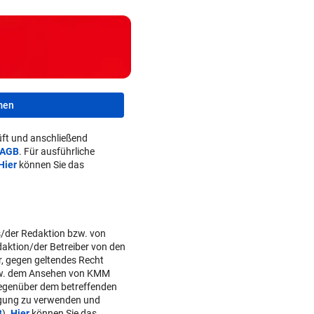
men
ft und anschließend
AGB
. Für ausführliche
Hier
können Sie das