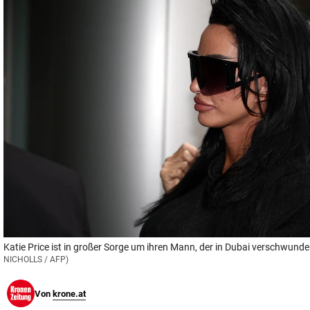
© Krone Multimedia GmbH & Co KG 2026
Muthgasse 2, 1190 Wien
Katie Price ist in großer Sorge um ihren Mann, der in Dubai verschwunden
NICHOLLS / AFP)
Von
krone.at