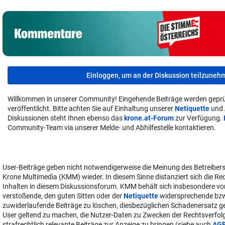
Einloggen, um an der Diskussion teilzuneh
Willkommen in unserer Community! Eingehende Beiträge werden geprü
veröffentlicht. Bitte achten Sie auf Einhaltung unserer
Netiquette
und
Diskussionen steht Ihnen ebenso das
krone.at-Forum
zur Verfügung.
Community-Team via unserer Melde- und Abhilfestelle kontaktieren.