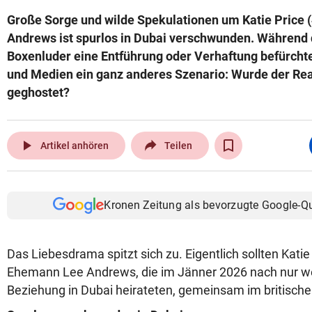
Große Sorge und wilde Spekulationen um Katie Price 
Andrews ist spurlos in Dubai verschwunden. Während
Boxenluder eine Entführung oder Verhaftung befürchte
und Medien ein ganz anderes Szenario: Wurde der Real
geghostet?
play_arrow
Artikel anhören
Teilen
Kronen Zeitung als bevorzugte Google-Q
Das Liebesdrama spitzt sich zu. Eigentlich sollten Katie 
Ehemann Lee Andrews, die im Jänner 2026 nach nur 
Beziehung in Dubai heirateten, gemeinsam im britische