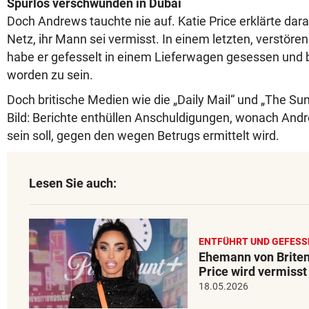
Spurlos verschwunden in Dubai
Doch Andrews tauchte nie auf. Katie Price erklärte dar
Netz, ihr Mann sei vermisst. In einem letzten, verstör
habe er gefesselt in einem Lieferwagen gesessen und 
worden zu sein.
Doch britische Medien wie die „Daily Mail“ und „The Su
Bild: Berichte enthüllen Anschuldigungen, wonach And
sein soll, gegen den wegen Betrugs ermittelt wird.
Lesen Sie auch:
ENTFÜHRT UND GEFESS
Ehemann von Briten
Price wird vermisst
18.05.2026