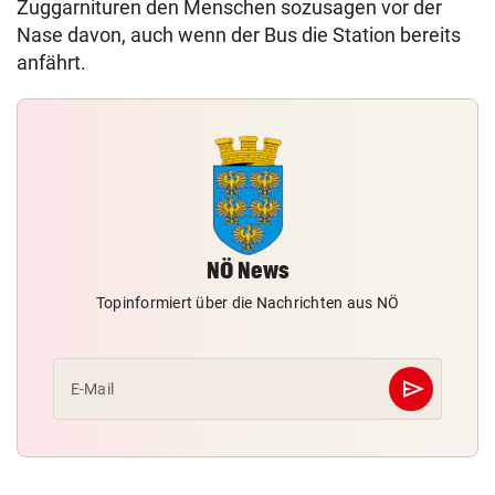
Zuggarnituren den Menschen sozusagen vor der
Nase davon, auch wenn der Bus die Station bereits
anfährt.
NÖ News
Topinformiert über die Nachrichten aus NÖ
send
E-Mail
Abschicken