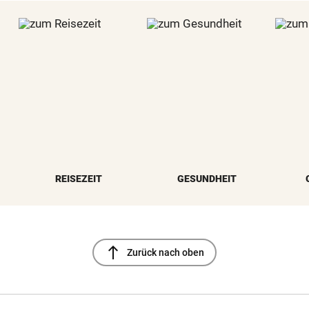
REISEZEIT
GESUNDHEIT
north
Zurück nach oben