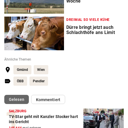
Woche
DREIMAL SO VIELE KÜHE
Dürre bringt jetzt auch
Schlachthöfe ans Limit
Ähnliche Themen
Gmünd
Wien
ÖBB
Pendler
(ausgewählt)
Gelesen
Kommentiert
SALZBURG
TV-Star geht mit Kanzler Stocker hart
ins Gericht