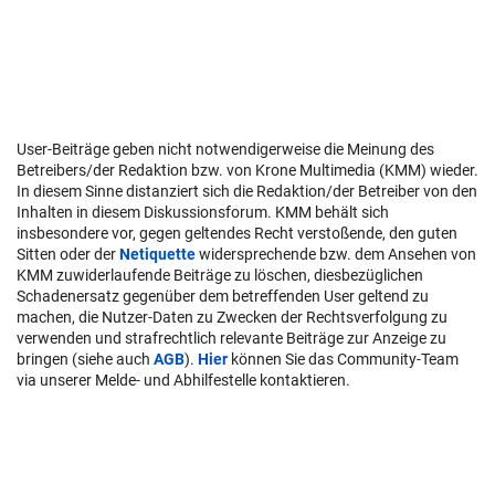
User-Beiträge geben nicht notwendigerweise die Meinung des
Betreibers/der Redaktion bzw. von Krone Multimedia (KMM) wieder.
In diesem Sinne distanziert sich die Redaktion/der Betreiber von den
Inhalten in diesem Diskussionsforum. KMM behält sich
insbesondere vor, gegen geltendes Recht verstoßende, den guten
Sitten oder der
Netiquette
widersprechende bzw. dem Ansehen von
KMM zuwiderlaufende Beiträge zu löschen, diesbezüglichen
Schadenersatz gegenüber dem betreffenden User geltend zu
machen, die Nutzer-Daten zu Zwecken der Rechtsverfolgung zu
verwenden und strafrechtlich relevante Beiträge zur Anzeige zu
bringen (siehe auch
AGB
).
Hier
können Sie das Community-Team
via unserer Melde- und Abhilfestelle kontaktieren.