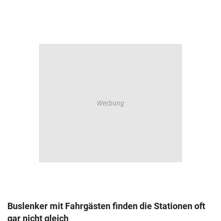
Buslenker mit Fahrgästen finden die Stationen oft
gar nicht gleich