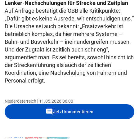
Lenker-Nachschulungen für Strecke und Zeitplan
Auf Anfrage bestätigt die ÖBB alle Kritikpunkte:
„Dafür gibt es keine Ausrede, wir entschuldigen uns.“
Die Ursache sei auch bekannt: „Ersatzverkehr ist
betrieblich komplex, da hier mehrere Systeme –
Bahn- und Busverkehr – ineinandergreifen müssen.
Und der Zugtakt ist zeitlich auch sehr eng“,
argumentiert man. Es sei bereits, sowohl hinsichtlich
der Streckenführung als auch der zeitlichen
Koordination, eine Nachschulung von Fahrern und
Personal erfolgt.
Niederösterreich
11.05.2026 06:00
comment
Jetzt kommentieren