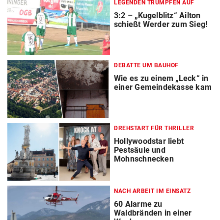
LEGENDEN TRUMPFEN AUF
3:2 – „Kugelblitz“ Ailton
schießt Werder zum Sieg!
DEBATTE UM BAUHOF
Wie es zu einem „Leck“ in
einer Gemeindekasse kam
DREHSTART FÜR THRILLER
Hollywoodstar liebt
Pestsäule und
Mohnschnecken
NACH ARBEIT IM EINSATZ
60 Alarme zu
Waldbränden in einer