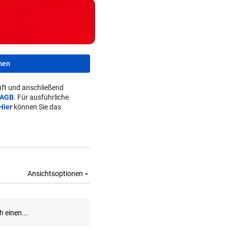
men
ft und anschließend
AGB
. Für ausführliche
Hier
können Sie das