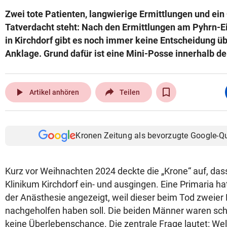
Zwei tote Patienten, langwierige Ermittlungen und ein 
Tatverdacht steht: Nach den Ermittlungen am Pyhrn-
in Kirchdorf gibt es noch immer keine Entscheidung ü
Anklage. Grund dafür ist eine Mini-Posse innerhalb de
play_arrow
Artikel anhören
Teilen
Kronen Zeitung als bevorzugte Google-Q
Kurz vor Weihnachten 2024 deckte die „Krone“ auf, das
Klinikum Kirchdorf ein- und ausgingen. Eine Primaria ha
der Anästhesie angezeigt, weil dieser beim Tod zweier
nachgeholfen haben soll. Die beiden Männer waren sch
keine Überlebenschance. Die zentrale Frage lautet: W