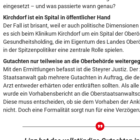
eingesetzt – und was passierte wann genau?
Kirchdorf ist ein Spital in öffentlicher Hand
Der Fall ist brisant, weil er auch politische Dimensione
es sich beim Klinikum Kirchdorf um ein Spital der Ober
Gesundheitsholding, die im Eigentum des Landes Oberö
in der Spitzenpolitiker eine zentrale Rolle spielen.
Gutachten nur teilweise an die Oberbehörde weiterge
Mit den Ermittlungen befasst ist die Steyrer Justiz. Der
Staatsanwalt gab mehrere Gutachten in Auftrag, die d
Arzt entweder erhärten oder entkräften sollten. Als all
wurde ein Vorhabensbericht an die Oberstaatsanwaltsch
Diese muss entscheiden, ob sie dem Vorhaben der Ank
nicht. Doch eine Formalität sorgt nun für eine Verzöger