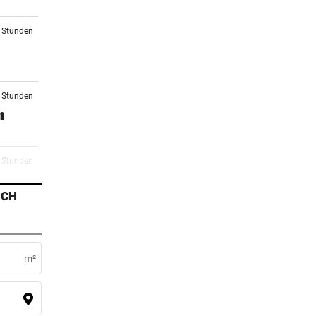
2 Stunden
2 Stunden
n
4 Stunden
ICH
5 Stunden
m²
6 Stunden
r