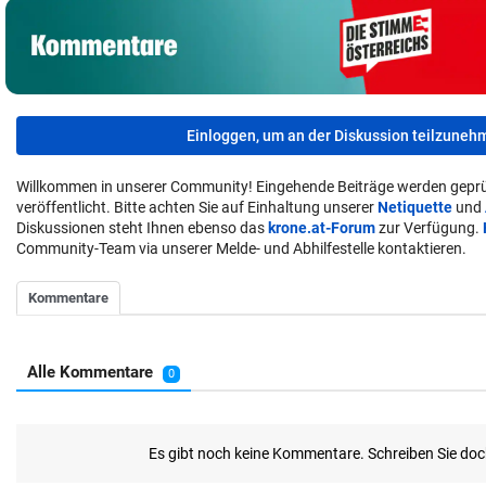
Einloggen, um an der Diskussion teilzuneh
Willkommen in unserer Community! Eingehende Beiträge werden geprü
veröffentlicht. Bitte achten Sie auf Einhaltung unserer
Netiquette
und
Diskussionen steht Ihnen ebenso das
krone.at-Forum
zur Verfügung.
Community-Team via unserer Melde- und Abhilfestelle kontaktieren.