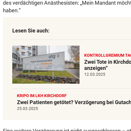
des verdächtigen Anästhesisten: „Mein Mandant möchte
haben.“
Lesen Sie auch:
KONTROLLGREMIUM TA
Zwei Tote in Kirchd
anzeigen“
12.03.2025
KRIPO IM LKH KIRCHDORF
Zwei Patienten getötet? Verzögerung bei Gutac
25.03.2025
Eine weitere Verzögerung ist nicht ausgeschlossen – e