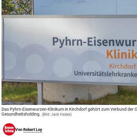
© Krone Multimedia GmbH & Co KG 2026
Muthgasse 2, 1190 Wien
Das Pyhrn-Eisenwurzen-Klinikum in Kirchdorf gehört zum Verbund der 
Gesundheitsholding.
(Bild: Jack Haijes)
Von
Robert Loy