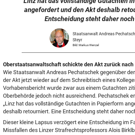
Linz hat das vollständige Gutachten i
angefordert und den Akt deshalb retou
Entscheidung steht daher noch
Staatsanwalt Andreas Pechatsch
Steyr
Bild: Markus Wenzel
Oberstaatsanwaltschaft schickte den Akt zurück nach 
Wie Staatsanwalt Andreas Pechatschek gegenüber der „K
der Akt jetzt wieder auf dem Schreibtisch eines Kollege
Vorhabensbericht wurde zwar aus einem Gutachten ziti
Oberbehörde jedoch nicht ausreichend. Pechatschek er
„Linz hat das vollständige Gutachten in Papierform ang
deshalb retourniert. Eine Entscheidung steht daher noc
Dieser kleine Lapsus verzögert eine Entscheidung im Fa
Missfallen des Linzer Strafrechtsprofessors Alois Birklb