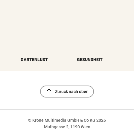
GARTENLUST
GESUNDHEIT
north
Zurück nach oben
© Krone Multimedia GmbH & Co KG 2026
Muthgasse 2, 1190 Wien