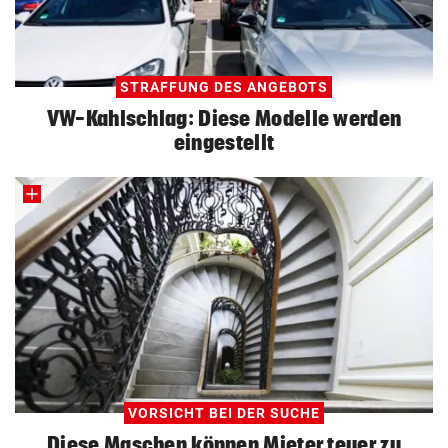
STRAFFUNG DES ANGEBOTS
VW-Kahlschlag: Diese Modelle werden
eingestellt
VORSICHT BEI DER SUCHE
Diese Maschen können Mieter teuer zu