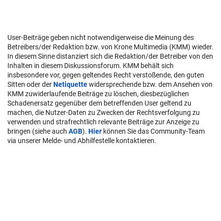
User-Beiträge geben nicht notwendigerweise die Meinung des
Betreibers/der Redaktion bzw. von Krone Multimedia (KMM) wieder.
In diesem Sinne distanziert sich die Redaktion/der Betreiber von den
Inhalten in diesem Diskussionsforum. KMM behält sich
insbesondere vor, gegen geltendes Recht verstoßende, den guten
Sitten oder der
Netiquette
widersprechende bzw. dem Ansehen von
KMM zuwiderlaufende Beiträge zu löschen, diesbezüglichen
Schadenersatz gegenüber dem betreffenden User geltend zu
machen, die Nutzer-Daten zu Zwecken der Rechtsverfolgung zu
verwenden und strafrechtlich relevante Beiträge zur Anzeige zu
bringen (siehe auch
AGB
).
Hier
können Sie das Community-Team
via unserer Melde- und Abhilfestelle kontaktieren.