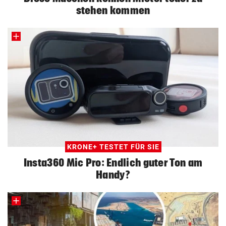
stehen kommen
KRONE+ TESTET FÜR SIE
Insta360 Mic Pro: Endlich guter Ton am
Handy?