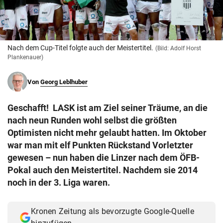
© Krone Multimedia GmbH & Co KG 2026
Muthgasse 2, 1190 Wien
Nach dem Cup-Titel folgte auch der Meistertitel.
(Bild: Adolf Horst
Plankenauer)
Von
Georg Leblhuber
Geschafft! LASK ist am Ziel seiner Träume, an die
nach neun Runden wohl selbst die größten
Optimisten nicht mehr gelaubt hatten. Im Oktober
war man mit elf Punkten Rückstand Vorletzter
gewesen – nun haben die Linzer nach dem ÖFB-
Pokal auch den Meistertitel. Nachdem sie 2014
noch in der 3. Liga waren.
Kronen Zeitung als bevorzugte Google-Quelle