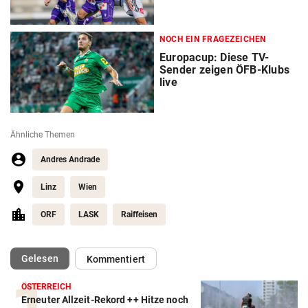
NOCH EIN FRAGEZEICHEN
Europacup: Diese TV-
Sender zeigen ÖFB-Klubs
live
Ähnliche Themen
Andres Andrade
Linz
Wien
ORF
LASK
Raiffeisen
(ausgewählt)
Gelesen
Kommentiert
ÖSTERREICH
Erneuter Allzeit-Rekord ++ Hitze noch