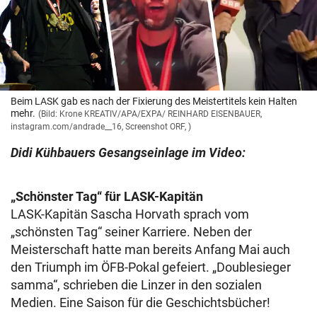
Beim LASK gab es nach der Fixierung des Meistertitels kein Halten
mehr.
(Bild: Krone KREATIV/APA/EXPA/ REINHARD EISENBAUER,
instagram.com/andrade__16, Screenshot ORF, )
Didi Kühbauers Gesangseinlage im Video:
„Schönster Tag“ für LASK-Kapitän
LASK-Kapitän Sascha Horvath sprach vom
„schönsten Tag“ seiner Karriere. Neben der
Meisterschaft hatte man bereits Anfang Mai auch
den Triumph im ÖFB-Pokal gefeiert. „Doublesieger
samma“, schrieben die Linzer in den sozialen
Medien. Eine Saison für die Geschichtsbücher!