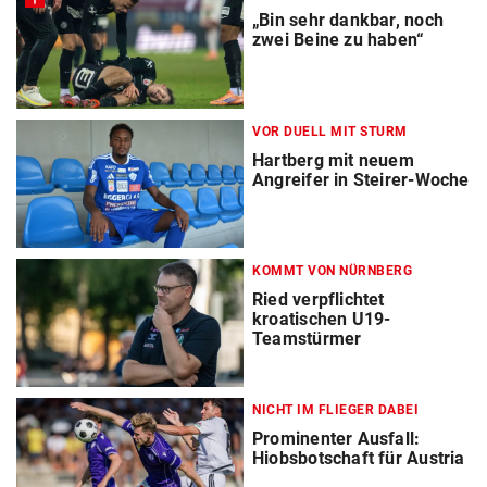
„Bin sehr dankbar, noch
zwei Beine zu haben“
VOR DUELL MIT STURM
Hartberg mit neuem
Angreifer in Steirer-Woche
KOMMT VON NÜRNBERG
Ried verpflichtet
kroatischen U19-
Teamstürmer
NICHT IM FLIEGER DABEI
Prominenter Ausfall:
Hiobsbotschaft für Austria