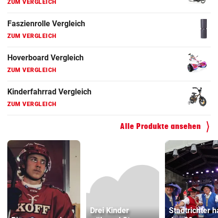
Elektro-Scooter Vergleich
ZUM VERGLEICH
Ergometer Vergleich
ZUM VERGLEICH
Fahrrad Test
ZUM VERGLEICH
Fahrradanhänger Vergleich
ZUM VERGLEICH
Alle Produkte ansehen
Faszienrolle Vergleich
ZUM VERGLEICH
Hoverboard Vergleich
ZUM VERGLEICH
Kinderfahrrad Vergleich
Drei Kinder
Stadtrichter 