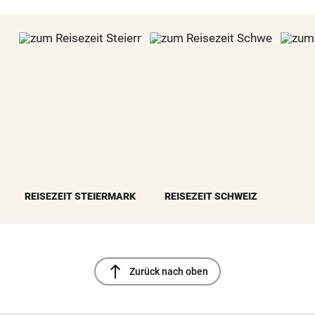
REISEZEIT STEIERMARK
REISEZEIT SCHWEIZ
north
Zurück nach oben