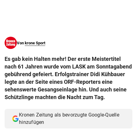
© Krone Multimedia GmbH & Co KG 2026
Muthgasse 2, 1190 Wien
Von
krone Sport
Es gab kein Halten mehr! Der erste Meistertitel
nach 61 Jahren wurde vom LASK am Sonntagabend
gebührend gefeiert. Erfolgstrainer Didi Kühbauer
legte an der Seite eines ORF-Reporters eine
sehenswerte Gesangseinlage hin. Und auch seine
Schützlinge machten die Nacht zum Tag.
Kronen Zeitung als bevorzugte Google-Quelle
hinzufügen