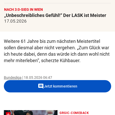
NACH 3:0-SIEG IN WIEN
„Unbeschreibliches Gefühl!“ Der LASK ist Meister
17.05.2026
Weitere 61 Jahre bis zum nächsten Meistertitel
sollen diesmal aber nicht vergehen. „Zum Glück war
ich heute dabei, denn das würde ich dann wohl nicht
mehr miterleben“, scherzte Kühbauer.
Bundesliga
18.05.2026 06:47
comment
Jetzt kommentieren
GRGIC-COMEBACK