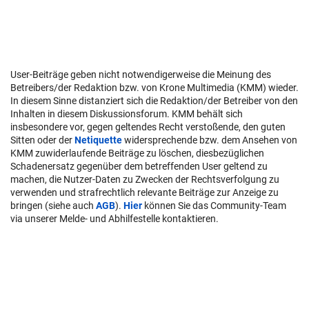
User-Beiträge geben nicht notwendigerweise die Meinung des
Betreibers/der Redaktion bzw. von Krone Multimedia (KMM) wieder.
In diesem Sinne distanziert sich die Redaktion/der Betreiber von den
Inhalten in diesem Diskussionsforum. KMM behält sich
insbesondere vor, gegen geltendes Recht verstoßende, den guten
Sitten oder der
Netiquette
widersprechende bzw. dem Ansehen von
KMM zuwiderlaufende Beiträge zu löschen, diesbezüglichen
Schadenersatz gegenüber dem betreffenden User geltend zu
machen, die Nutzer-Daten zu Zwecken der Rechtsverfolgung zu
verwenden und strafrechtlich relevante Beiträge zur Anzeige zu
bringen (siehe auch
AGB
).
Hier
können Sie das Community-Team
via unserer Melde- und Abhilfestelle kontaktieren.