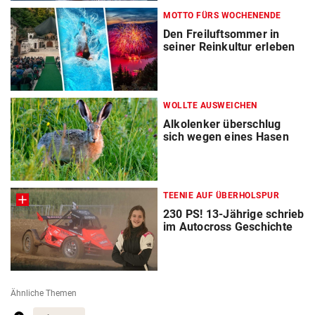
MOTTO FÜRS WOCHENENDE
Den Freiluftsommer in
seiner Reinkultur erleben
WOLLTE AUSWEICHEN
Alkolenker überschlug
sich wegen eines Hasen
TEENIE AUF ÜBERHOLSPUR
230 PS! 13-Jährige schrieb
im Autocross Geschichte
Ähnliche Themen