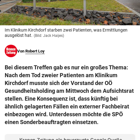
© Krone Multimedia GmbH & Co KG 2026
Muthgasse 2, 1190 Wien
Im Klinikum Kirchdorf starben zwei Patienten, was Ermittlungen
ausgelöst hat.
(Bild: Jack Haijes)
Von
Robert Loy
Bei diesem Treffen gab es nur ein großes Thema:
Nach dem Tod zweier Patienten am Klinikum
Kirchdorf musste sich der Vorstand der OÖ
Gesundheitsholding am Mittwoch dem Aufsichtsrat
stellen. Eine Konsequenz ist, dass künftig bei
ähnlich gelagerten Fällen ein externer Fachbeirat
einbezogen wird. Unterdessen möchte die SPÖ
einen Sonderbeauftragten einsetzen.