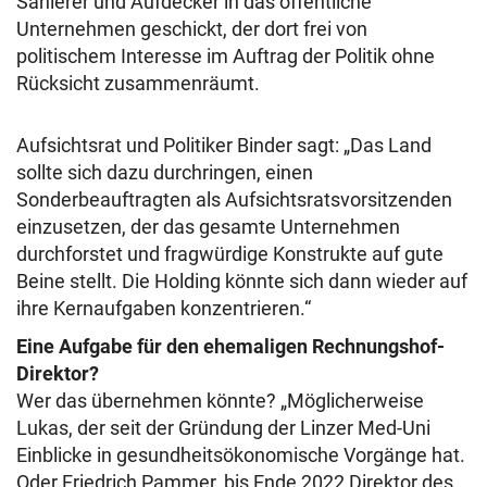
Sanierer und Aufdecker in das öffentliche
Unternehmen geschickt, der dort frei von
politischem Interesse im Auftrag der Politik ohne
Rücksicht zusammenräumt.
Aufsichtsrat und Politiker Binder sagt: „Das Land
sollte sich dazu durchringen, einen
Sonderbeauftragten als Aufsichtsratsvorsitzenden
einzusetzen, der das gesamte Unternehmen
durchforstet und fragwürdige Konstrukte auf gute
Beine stellt. Die Holding könnte sich dann wieder auf
ihre Kernaufgaben konzentrieren.“
Eine Aufgabe für den ehemaligen Rechnungshof-
Direktor?
Wer das übernehmen könnte? „Möglicherweise
Lukas, der seit der Gründung der Linzer Med-Uni
Einblicke in gesundheitsökonomische Vorgänge hat.
Oder Friedrich Pammer, bis Ende 2022 Direktor des