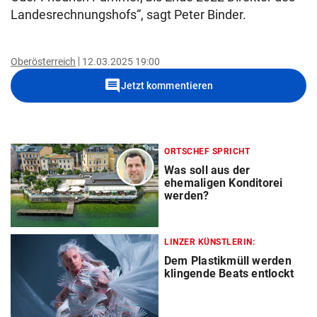
Landesrechnungshofs“, sagt Peter Binder.
Oberösterreich
12.03.2025 19:00
comment
Jetzt kommentieren
ORTSCHEF SPRICHT
Was soll aus der
ehemaligen Konditorei
werden?
LINZER KÜNSTLERIN:
Dem Plastikmüll werden
klingende Beats entlockt