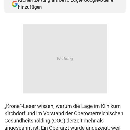
Kronen Zeitung als bevorzugte Google-Quelle
hinzufügen
„Krone“-Leser wissen, warum die Lage im Klinikum
Kirchdorf und im Vorstand der Oberösterreichischen
Gesundheitsholding (OÖG) derzeit mehr als
angespannt ist: Ein Oberarzt wurde angezeigt, weil