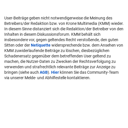
User-Beiträge geben nicht notwendigerweise die Meinung des
Betreibers/der Redaktion bzw. von Krone Multimedia (KMM) wieder.
In diesem Sinne distanziert sich die Redaktion/der Betreiber von den
Inhalten in diesem Diskussionsforum. KMM behält sich
insbesondere vor, gegen geltendes Recht verstoßende, den guten
Sitten oder der
Netiquette
widersprechende bzw. dem Ansehen von
KMM zuwiderlaufende Beiträge zu löschen, diesbezüglichen
Schadenersatz gegenüber dem betreffenden User geltend zu
machen, die Nutzer-Daten zu Zwecken der Rechtsverfolgung zu
verwenden und strafrechtlich relevante Beiträge zur Anzeige zu
bringen (siehe auch
AGB
).
Hier
können Sie das Community-Team
via unserer Melde- und Abhilfestelle kontaktieren.