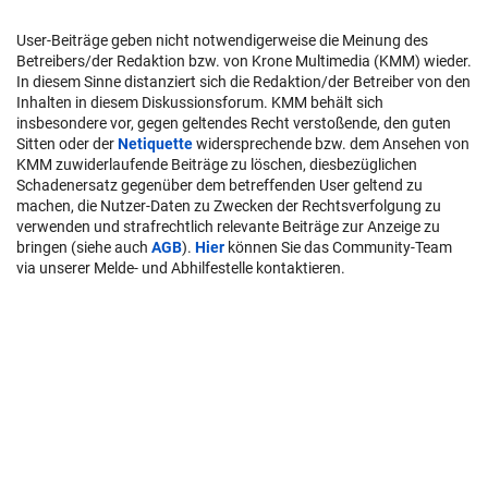
User-Beiträge geben nicht notwendigerweise die Meinung des
Betreibers/der Redaktion bzw. von Krone Multimedia (KMM) wieder.
In diesem Sinne distanziert sich die Redaktion/der Betreiber von den
Inhalten in diesem Diskussionsforum. KMM behält sich
insbesondere vor, gegen geltendes Recht verstoßende, den guten
Sitten oder der
Netiquette
widersprechende bzw. dem Ansehen von
KMM zuwiderlaufende Beiträge zu löschen, diesbezüglichen
Schadenersatz gegenüber dem betreffenden User geltend zu
machen, die Nutzer-Daten zu Zwecken der Rechtsverfolgung zu
verwenden und strafrechtlich relevante Beiträge zur Anzeige zu
bringen (siehe auch
AGB
).
Hier
können Sie das Community-Team
via unserer Melde- und Abhilfestelle kontaktieren.