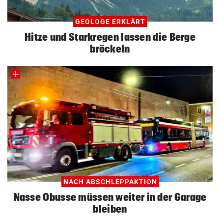
GEOLOGE ERKLÄRT
Hitze und Starkregen lassen die Berge
bröckeln
NACH ABSCHLEPPAKTION
Nasse Obusse müssen weiter in der Garage
bleiben