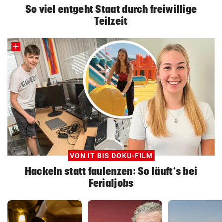
So viel entgeht Staat durch freiwillige
Teilzeit
VON IT BIS DOKU-FILM
Hackeln statt faulenzen: So läuft‘s bei
Ferialjobs