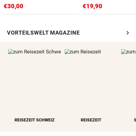
€30,00
€19,90
chevron_right
VORTEILSWELT MAGAZINE
REISEZEIT SCHWEIZ
REISEZEIT