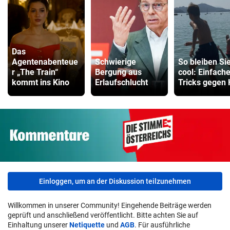
Das
Agentenabenteue
Schwierige
So bleiben Si
r „The Train“
Bergung aus
cool: Einfach
kommt ins Kino
Erlaufschlucht
Tricks gegen 
Einloggen, um an der Diskussion teilzunehmen
Willkommen in unserer Community! Eingehende Beiträge werden
geprüft und anschließend veröffentlicht. Bitte achten Sie auf
Einhaltung unserer
Netiquette
und
AGB
. Für ausführliche