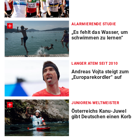
ALARMIERENDE STUDIE
„Es fehlt das Wasser, um
schwimmen zu lernen“
LANGER ATEM SEIT 2010
Andreas Vojta steigt zum
„Europarekordler“ auf
JUNIOREN-WELTMEISTER
Österreichs Kanu-Juwel
gibt Deutschen einen Korb