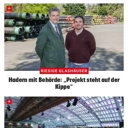
RIESIGE GLASHÄUSER
Hadern mit Behörde: „Projekt steht auf der
Kippe“