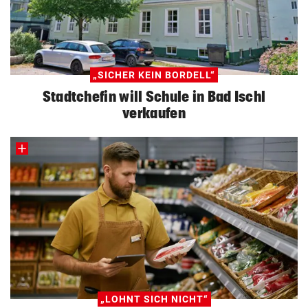
„SICHER KEIN BORDELL“
Stadtchefin will Schule in Bad Ischl
verkaufen
„LOHNT SICH NICHT“