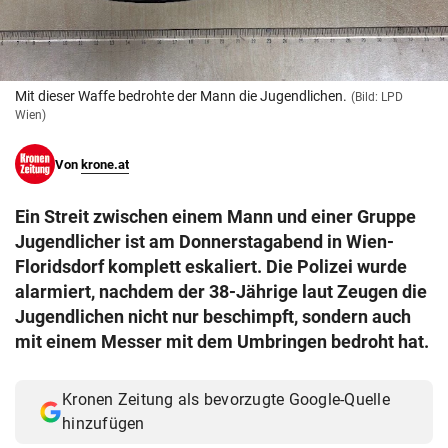
© Krone Multimedia GmbH & Co KG 2026
Muthgasse 2, 1190 Wien
Mit dieser Waffe bedrohte der Mann die Jugendlichen.
(Bild: LPD
Wien)
Von
krone.at
Ein Streit zwischen einem Mann und einer Gruppe
Jugendlicher ist am Donnerstagabend in Wien-
Floridsdorf komplett eskaliert. Die Polizei wurde
alarmiert, nachdem der 38-Jährige laut Zeugen die
Jugendlichen nicht nur beschimpft, sondern auch
mit einem Messer mit dem Umbringen bedroht hat.
Kronen Zeitung als bevorzugte Google-Quelle
hinzufügen