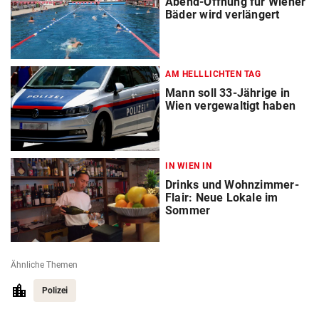
Abend-Öffnung für Wiener
Bäder wird verlängert
AM HELLLICHTEN TAG
Mann soll 33-Jährige in
Wien vergewaltigt haben
IN WIEN IN
Drinks und Wohnzimmer-
Flair: Neue Lokale im
Sommer
Ähnliche Themen
Polizei