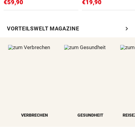
€59,90
€19,90
chevron_right
VORTEILSWELT MAGAZINE
VERBRECHEN
GESUNDHEIT
REISE