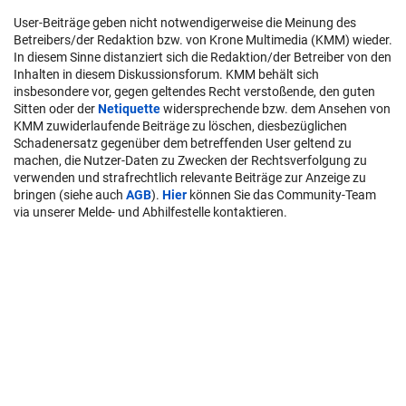
User-Beiträge geben nicht notwendigerweise die Meinung des
Betreibers/der Redaktion bzw. von Krone Multimedia (KMM) wieder.
In diesem Sinne distanziert sich die Redaktion/der Betreiber von den
Inhalten in diesem Diskussionsforum. KMM behält sich
insbesondere vor, gegen geltendes Recht verstoßende, den guten
Sitten oder der
Netiquette
widersprechende bzw. dem Ansehen von
KMM zuwiderlaufende Beiträge zu löschen, diesbezüglichen
Schadenersatz gegenüber dem betreffenden User geltend zu
machen, die Nutzer-Daten zu Zwecken der Rechtsverfolgung zu
verwenden und strafrechtlich relevante Beiträge zur Anzeige zu
bringen (siehe auch
AGB
).
Hier
können Sie das Community-Team
via unserer Melde- und Abhilfestelle kontaktieren.