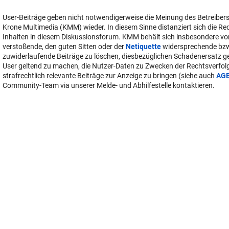
User-Beiträge geben nicht notwendigerweise die Meinung des Betreiber
Krone Multimedia (KMM) wieder. In diesem Sinne distanziert sich die Re
Inhalten in diesem Diskussionsforum. KMM behält sich insbesondere vo
verstoßende, den guten Sitten oder der
Netiquette
widersprechende bz
zuwiderlaufende Beiträge zu löschen, diesbezüglichen Schadenersatz 
User geltend zu machen, die Nutzer-Daten zu Zwecken der Rechtsverfo
strafrechtlich relevante Beiträge zur Anzeige zu bringen (siehe auch
AG
Community-Team via unserer Melde- und Abhilfestelle kontaktieren.