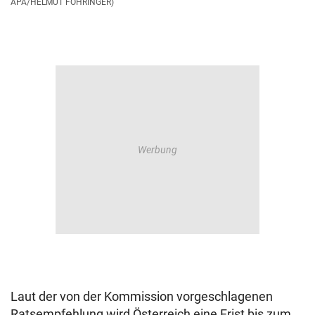
APA/HELMUT FOHRINGER)
Laut der von der Kommission vorgeschlagenen
Ratsempfehlung wird Österreich eine Frist bis zum