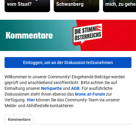
vom Staat?
Schwanberg
mich, zu gehe
Einloggen, um an der Diskussion teilzunehmen
Willkommen in unserer Community! Eingehende Beiträge werden
geprüft und anschließend veröffentlicht. Bitte achten Sie auf
Einhaltung unserer
Netiquette
und
AGB
. Für ausführliche
Diskussionen steht Ihnen ebenso das
krone.at-Forum
zur
Verfügung.
Hier
können Sie das Community-Team via unserer
Melde- und Abhilfestelle kontaktieren.