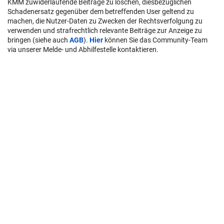
KMM zuwiderlaufende Beiträge zu löschen, diesbezüglichen
Schadenersatz gegenüber dem betreffenden User geltend zu
machen, die Nutzer-Daten zu Zwecken der Rechtsverfolgung zu
verwenden und strafrechtlich relevante Beiträge zur Anzeige zu
bringen (siehe auch
AGB
).
Hier
können Sie das Community-Team
via unserer Melde- und Abhilfestelle kontaktieren.