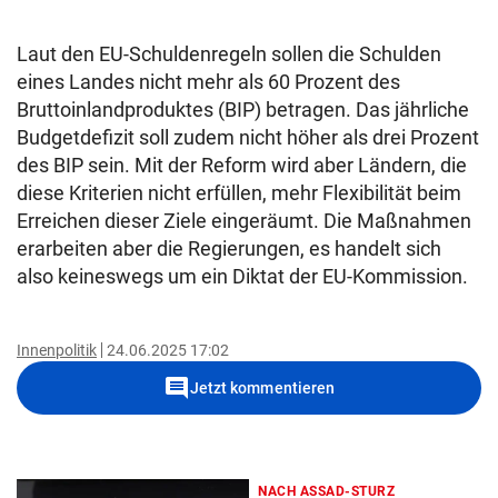
Laut den EU-Schuldenregeln sollen die Schulden
eines Landes nicht mehr als 60 Prozent des
Bruttoinlandproduktes (BIP) betragen. Das jährliche
Budgetdefizit soll zudem nicht höher als drei Prozent
des BIP sein. Mit der Reform wird aber Ländern, die
diese Kriterien nicht erfüllen, mehr Flexibilität beim
Erreichen dieser Ziele eingeräumt. Die Maßnahmen
erarbeiten aber die Regierungen, es handelt sich
also keineswegs um ein Diktat der EU-Kommission.
Innenpolitik
24.06.2025 17:02
comment
Jetzt kommentieren
NACH ASSAD-STURZ