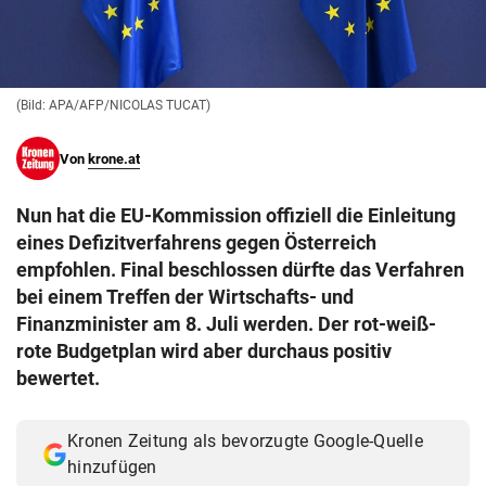
© Krone Multimedia GmbH & Co KG 2026
Muthgasse 2, 1190 Wien
(Bild: APA/AFP/NICOLAS TUCAT)
Von
krone.at
Nun hat die EU-Kommission offiziell die Einleitung
eines Defizitverfahrens gegen Österreich
empfohlen. Final beschlossen dürfte das Verfahren
bei einem Treffen der Wirtschafts- und
Finanzminister am 8. Juli werden. Der rot-weiß-
rote Budgetplan wird aber durchaus positiv
bewertet.
Kronen Zeitung als bevorzugte Google-Quelle
hinzufügen