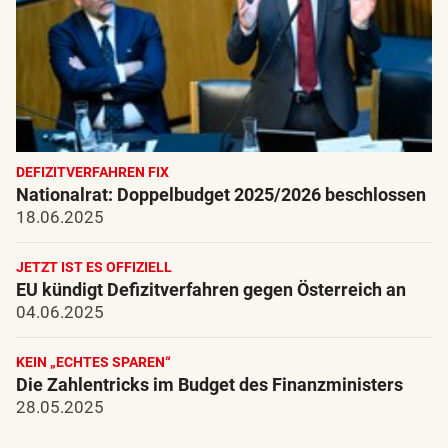
DEFIZITVERFAHREN FIX
Nationalrat: Doppelbudget 2025/2026 beschlossen
18.06.2025
JETZT IST ES OFFIZIELL
EU kündigt Defizitverfahren gegen Österreich an
04.06.2025
KEIN „ECHTES SPAREN“
Die Zahlentricks im Budget des Finanzministers
28.05.2025