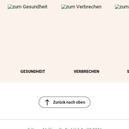
GESUNDHEIT
VERBRECHEN
north
Zurück nach oben