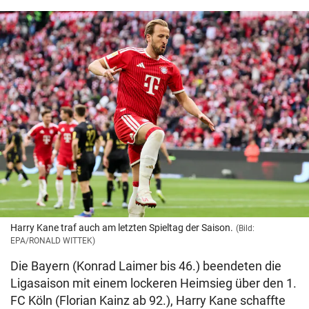
Harry Kane traf auch am letzten Spieltag der Saison.
(Bild:
EPA/RONALD WITTEK)
Die Bayern (Konrad Laimer bis 46.) beendeten die
Ligasaison mit einem lockeren Heimsieg über den 1.
FC Köln (Florian Kainz ab 92.), Harry Kane schaffte