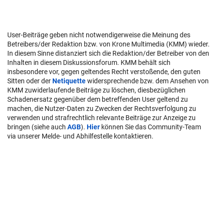
User-Beiträge geben nicht notwendigerweise die Meinung des
Betreibers/der Redaktion bzw. von Krone Multimedia (KMM) wieder.
In diesem Sinne distanziert sich die Redaktion/der Betreiber von den
Inhalten in diesem Diskussionsforum. KMM behält sich
insbesondere vor, gegen geltendes Recht verstoßende, den guten
Sitten oder der
Netiquette
widersprechende bzw. dem Ansehen von
KMM zuwiderlaufende Beiträge zu löschen, diesbezüglichen
Schadenersatz gegenüber dem betreffenden User geltend zu
machen, die Nutzer-Daten zu Zwecken der Rechtsverfolgung zu
verwenden und strafrechtlich relevante Beiträge zur Anzeige zu
bringen (siehe auch
AGB
).
Hier
können Sie das Community-Team
via unserer Melde- und Abhilfestelle kontaktieren.