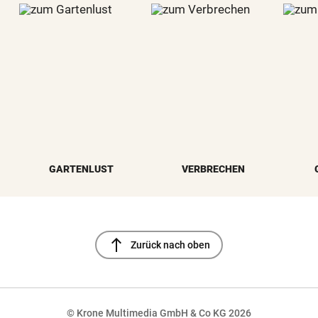
GARTENLUST
VERBRECHEN
north
Zurück nach oben
© Krone Multimedia GmbH & Co KG 2026