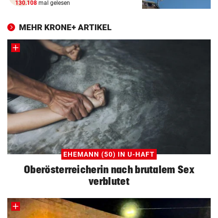
130.108
mal gelesen
MEHR KRONE+ ARTIKEL
EHEMANN (50) IN U-HAFT
Oberösterreicherin nach brutalem Sex
verblutet