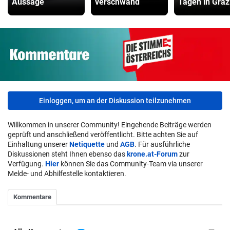
Aussage
verschwand
Tagen in Graz
Einloggen, um an der Diskussion teilzunehmen
Willkommen in unserer Community! Eingehende Beiträge werden
geprüft und anschließend veröffentlicht. Bitte achten Sie auf
Einhaltung unserer
Netiquette
und
AGB
. Für ausführliche
Diskussionen steht Ihnen ebenso das
krone.at-Forum
zur
Verfügung.
Hier
können Sie das Community-Team via unserer
Melde- und Abhilfestelle kontaktieren.