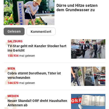
Dürre und Hitze setzen
dem Grundwasser zu
(ausgewählt)
Gelesen
Kommentiert
SALZBURG
TV-Star geht mit Kanzler Stocker hart
ins Gericht
150.934
mal gelesen
WIEN
Cobra stürmt Dorotheum, Täter ist
verschwunden
144.570
mal gelesen
MEDIEN
Neuer Skandal! ORF dreht Haushalten
Antennen ab