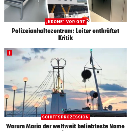
„KRONE“ VOR ORT
Polizeianhaltezentrum: Leiter entkräftet
Kritik
SCHIFFSPROZESSION
Warum Maria der weltweit beliebteste Name