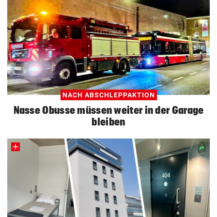
NACH ABSCHLEPPAKTION
Nasse Obusse müssen weiter in der Garage
bleiben