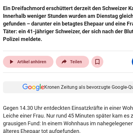
Ein Dreifachmord erschüttert derzeit den Schweizer K
Innerhalb weniger Stunden wurden am Dienstag gleich
gefunden – darunter ein betagtes Ehepaar und eine F
Täter: ein 41-jähriger Schweizer, der sich nach der Blut
Polizei meldete.
play_arrow
Artikel anhören
Teilen
Kronen Zeitung als bevorzugte Google-Q
Gegen 14.30 Uhr entdeckten Einsatzkräfte in einer Woh
Leiche einer Frau. Nur rund 45 Minuten später kam es
grausigen Fund: In einem Wohnhaus im nahegelegenen
älteres Ehepaar tot aufgefunden.