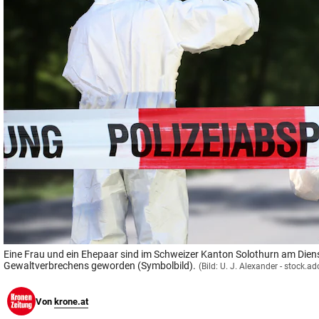
© Krone Multimedia GmbH & Co KG 2026
Muthgasse 2, 1190 Wien
Eine Frau und ein Ehepaar sind im Schweizer Kanton Solothurn am Dien
Gewaltverbrechens geworden (Symbolbild).
(Bild: U. J. Alexander - stock.
Von
krone.at