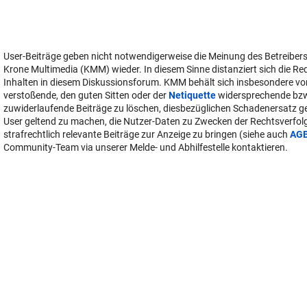
User-Beiträge geben nicht notwendigerweise die Meinung des Betreiber
Krone Multimedia (KMM) wieder. In diesem Sinne distanziert sich die Re
Inhalten in diesem Diskussionsforum. KMM behält sich insbesondere vo
verstoßende, den guten Sitten oder der
Netiquette
widersprechende bz
zuwiderlaufende Beiträge zu löschen, diesbezüglichen Schadenersatz 
User geltend zu machen, die Nutzer-Daten zu Zwecken der Rechtsverfo
strafrechtlich relevante Beiträge zur Anzeige zu bringen (siehe auch
AG
Community-Team via unserer Melde- und Abhilfestelle kontaktieren.