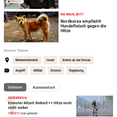
NA MAHLZEIT!
Nordkorea empfiehlt
Hundefleisch gegen die
Hitze
Ähnliche Themen
Niederösterreich
Israel
Krems an der Donau
Angriff
Militär
Drohne
Regierung
(ausgewählt)
Gelesen
Kommentiert
ÖSTERREICH
Erneuter Allzeit-Rekord ++ Hitze noch
nicht vorbei
159.511
mal gelesen