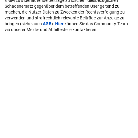
KMM zuwiderlaufende Beiträge zu löschen, diesbezüglichen
Schadenersatz gegenüber dem betreffenden User geltend zu
machen, die Nutzer-Daten zu Zwecken der Rechtsverfolgung zu
verwenden und strafrechtlich relevante Beiträge zur Anzeige zu
bringen (siehe auch
AGB
).
Hier
können Sie das Community-Team
via unserer Melde- und Abhilfestelle kontaktieren.