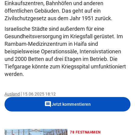
Einkaufszentren, Bahnhöfen und anderen
öffentlichen Gebäuden. Das geht auf ein
Zivilschutzgesetz aus dem Jahr 1951 zurück.
Israelische Städte sind außerdem für eine
Gesundheitsversorgung im Kriegsfall gerüstet. Im
Rambam-Medizinzentrum in Haifa sind
beispielsweise Operationssäle, Intensivstationen
und 2000 Betten auf drei Etagen im Betrieb. Die
Tiefgarage könnte zum Kriegsspital umfunktioniert
werden.
Ausland
15.06.2025 18:12
comment
Jetzt kommentieren
78 FESTNAHMEN