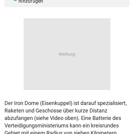
hinzufügen
Der Iron Dome (Eisenkuppel) ist darauf spezialisiert,
Raketen und Geschosse über kurze Distanz
abzufangen (siehe Video oben). Eine Batterie des
Verteidigungsministeriums kann ein kreisrundes
Gebiet mit einem Radius von sieben Kilometern