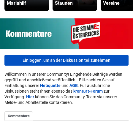
Mariahilf
Staunen
Vereine
Einloggen, um an der Diskussion teilzunehmen
Willkommen in unserer Community! Eingehende Beiträge werden
geprüft und anschließend veröffentlicht. Bitte achten Sie auf
Einhaltung unserer
Netiquette
und
AGB
. Für ausführliche
Diskussionen steht Ihnen ebenso das
krone.at-Forum
zur
Verfügung.
Hier
können Sie das Community-Team via unserer
Melde- und Abhilfestelle kontaktieren.