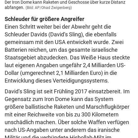
Der Iron Dome kann Raketen und Geschosse über kurze Distanz
abfangen.
(Bild: AP/Ohad Zwigenberg)
Schleuder für größere Angreifer
Einen Schritt weiter bei der Abwehr geht die
Schleuder Davids (David‘s Sling), die ebenfalls
gemeinsam mit den USA entwickelt wurde. Zwei
Batterien reichen, um das gesamte israelische
Staatsgebiet abzudecken. Das Weiße Haus steckte
laut eigenen Angaben ungefähr 2,4 Milliarden US-
Dollar (umgerechnet 2,1 Milliarden Euro) in die
Entwicklung dieses Verteidigungssystems.
David‘s Sling ist seit Frühling 2017 einsatzbereit. Im
Gegensatz zum Iron Dome kann das System
größere ballistische Raketen und Marschflugkörper
mit einer Reichweite von bis zu 300 Kilometern
unschädlich machen. Über solche Waffen verfügen
nach US-Angaben unter anderem das iranische
Militär und die verbündete Hisbollah-Milz im