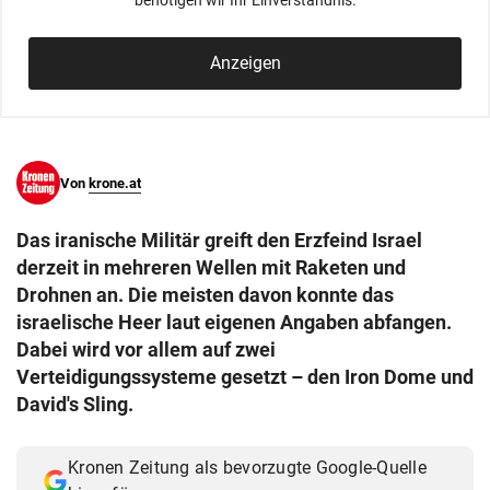
benötigen wir Ihr Einverständnis.
© Krone Multimedia GmbH & Co KG 2026
Muthgasse 2, 1190 Wien
Anzeigen
Von
krone.at
Das iranische Militär greift den Erzfeind Israel
derzeit in mehreren Wellen mit Raketen und
Drohnen an. Die meisten davon konnte das
israelische Heer laut eigenen Angaben abfangen.
Dabei wird vor allem auf zwei
Verteidigungssysteme gesetzt – den Iron Dome und
David's Sling.
Kronen Zeitung als bevorzugte Google-Quelle