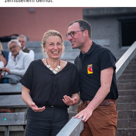
zerrissenem Gemüt.