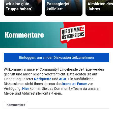
wir eine gute
Passagierjet
Almhirten des
Truppe haben“
kollidiert
Jahres
Einloggen, um an der Diskussion teilzunehmen
Willkommen in unserer Community! Eingehende Beiträge werden
geprüft und anschließend veröffentlicht. Bitte achten Sie auf
Einhaltung unserer
Netiquette
und
AGB
. Für ausführliche
Diskussionen steht Ihnen ebenso das
krone.at-Forum
zur
Verfügung.
Hier
können Sie das Community-Team via unserer
Melde- und Abhilfestelle kontaktieren.