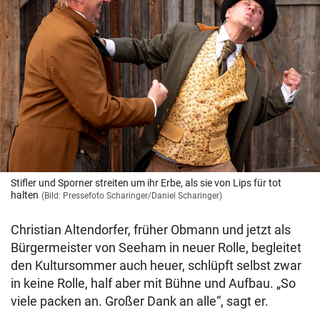
Stifler und Sporner streiten um ihr Erbe, als sie von Lips für tot
halten
(Bild: Pressefoto Scharinger/Daniel Scharinger)
Christian Altendorfer, früher Obmann und jetzt als
Bürgermeister von Seeham in neuer Rolle, begleitet
den Kultursommer auch heuer, schlüpft selbst zwar
in keine Rolle, half aber mit Bühne und Aufbau. „So
viele packen an. Großer Dank an alle“, sagt er.