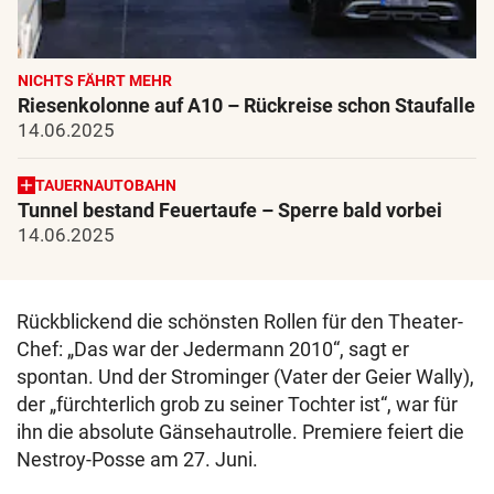
NICHTS FÄHRT MEHR
Riesenkolonne auf A10 – Rückreise schon Staufalle
14.06.2025
TAUERNAUTOBAHN
Tunnel bestand Feuertaufe – Sperre bald vorbei
14.06.2025
Rückblickend die schönsten Rollen für den Theater-
Chef: „Das war der Jedermann 2010“, sagt er
spontan. Und der Strominger (Vater der Geier Wally),
der „fürchterlich grob zu seiner Tochter ist“, war für
ihn die absolute Gänsehautrolle. Premiere feiert die
Nestroy-Posse am 27. Juni.