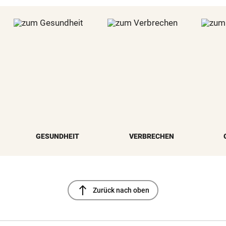
GESUNDHEIT
VERBRECHEN
north
Zurück nach oben