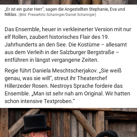
„Er ist ein guter Herr“, sagen die Angestellten Stephanie, Eva und
Niklas.
(Bild: Pressefoto Scharinger/Daniel Scharinger)
Das Ensemble, heuer in verkleinerter Version mit nur
elf Rollen, zaubert historisches Flair des 19.
Jahrhunderts an den See. Die Kostüme – allesamt
aus dem Verleih in der Salzburger Bergstraße –
entführen in längst vergangene Zeiten.
Regie führt Daniela Meschtscherjakov. „Sie weiß
genau, was sie will“, streut ihr Theaterchef
Hillerzeder Rosen. Nestroys Sprache fordere das
Ensemble. „Man ist sehr nah am Original. Wir hatten
schon intensive Textproben.“