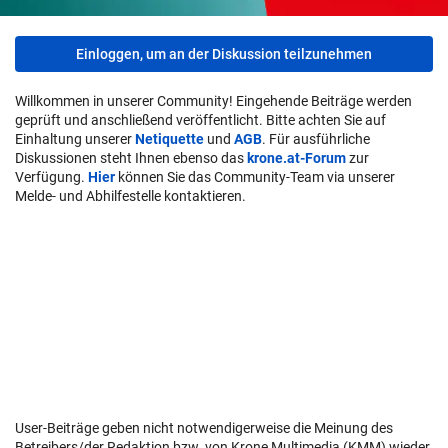
Einloggen, um an der Diskussion teilzunehmen
Willkommen in unserer Community! Eingehende Beiträge werden
geprüft und anschließend veröffentlicht. Bitte achten Sie auf
Einhaltung unserer
Netiquette
und
AGB
. Für ausführliche
Diskussionen steht Ihnen ebenso das
krone.at-Forum
zur
Verfügung.
Hier
können Sie das Community-Team via unserer
Melde- und Abhilfestelle kontaktieren.
User-Beiträge geben nicht notwendigerweise die Meinung des
Betreibers/der Redaktion bzw. von Krone Multimedia (KMM) wieder.