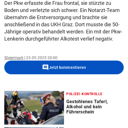
Der Pkw erfasste die Frau frontal, sie stürzte zu
Boden und verletzte sich schwer. Ein Notarzt-Team
übernahm die Erstversorgung und brachte sie
anschließend in das UKH Graz. Dort musste die 50-
Jährige operativ behandelt werden. Ein mit der Pkw-
Lenkerin durchgeführter Alkotest verlief negativ.
Steiermark
23.05.2025 20:00
comment
Jetzt kommentieren
POLIZEI-KONTROLLE
Gestohlenes Taferl,
Alkohol und kein
Führerschein