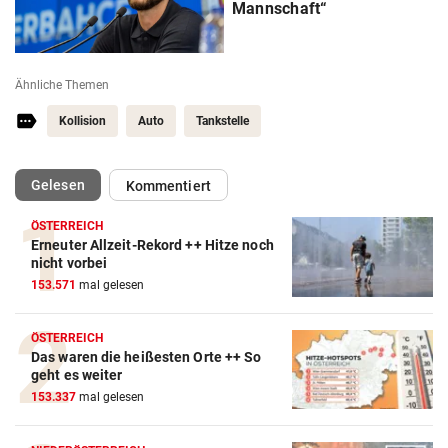
Mannschaft“
Ähnliche Themen
Kollision
Auto
Tankstelle
(ausgewählt)
Gelesen
Kommentiert
ÖSTERREICH
Erneuter Allzeit-Rekord ++ Hitze noch
nicht vorbei
153.571
mal gelesen
ÖSTERREICH
Das waren die heißesten Orte ++ So
geht es weiter
153.337
mal gelesen