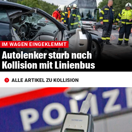
© Krone Multimedia GmbH & Co KG 2026
Muthgasse 2, 1190 Wien
IM WAGEN EINGEKLEMMT
Autolenker starb nach
Kollision mit Linienbus
ALLE ARTIKEL ZU KOLLISION