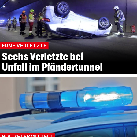
FÜNF VERLETZTE
Sechs Verletzte bei
Unfall im Pfändertunnel
POLIZEI ERMITTELT