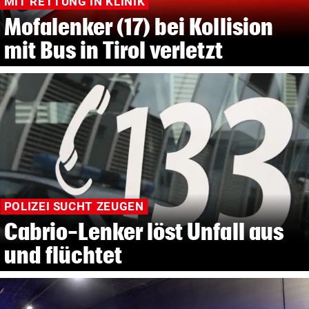
MIT RETTUNG IN KLINIK
Mofalenker (17) bei Kollision
mit Bus in Tirol verletzt
POLIZEI SUCHT ZEUGEN
Cabrio-Lenker löst Unfall aus
und flüchtet