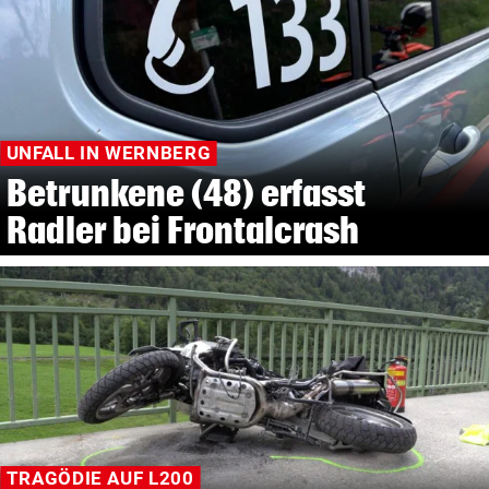
UNFALL IN WERNBERG
Betrunkene (48) erfasst
Radler bei Frontalcrash
TRAGÖDIE AUF L200