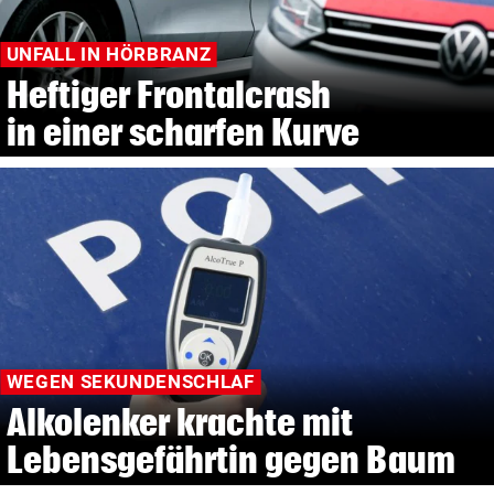
UNFALL IN HÖRBRANZ
Heftiger Frontalcrash
in einer scharfen Kurve
WEGEN SEKUNDENSCHLAF
Alkolenker krachte mit
Lebensgefährtin gegen Baum