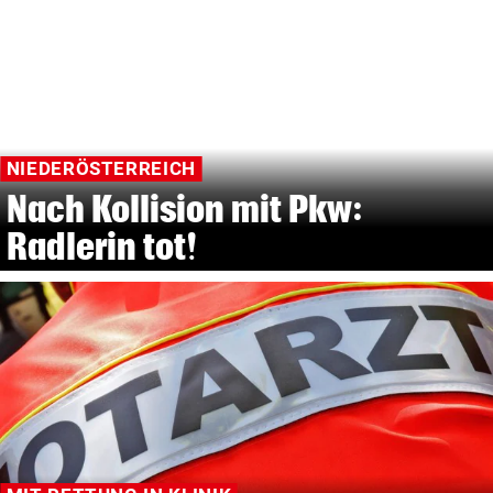
NIEDERÖSTERREICH
Nach Kollision mit Pkw:
Radlerin tot!