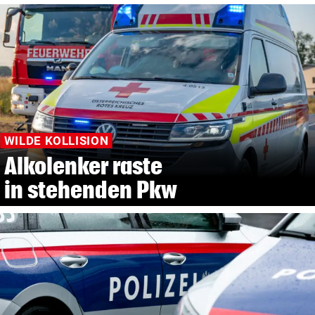
WILDE KOLLISION
Alkolenker raste
in stehenden Pkw