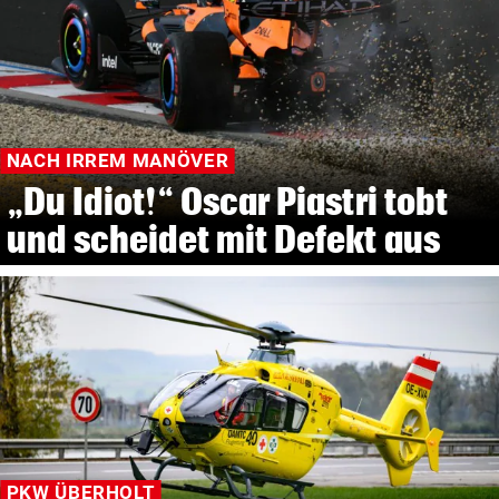
NACH IRREM MANÖVER
„Du Idiot!“ Oscar Piastri tobt
und scheidet mit Defekt aus
PKW ÜBERHOLT