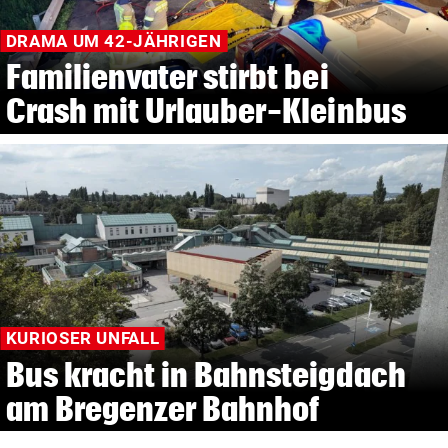
DRAMA UM 42-JÄHRIGEN
Familienvater stirbt bei
Crash mit Urlauber-Kleinbus
KURIOSER UNFALL
Bus kracht in Bahnsteigdach
am Bregenzer Bahnhof