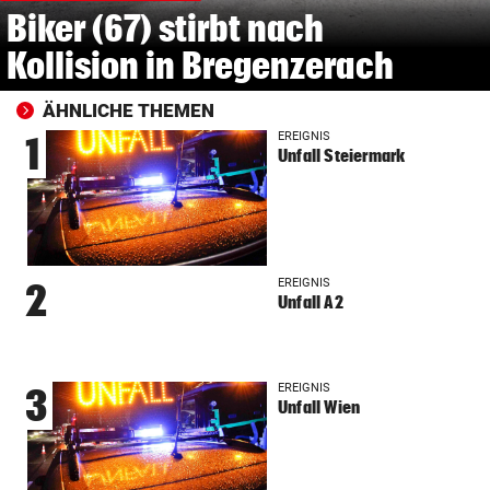
Biker (67) stirbt nach
Kollision in Bregenzerach
ÄHNLICHE THEMEN
EREIGNIS
1
Unfall Steiermark
EREIGNIS
2
Unfall A2
EREIGNIS
3
Unfall Wien