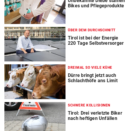
Unbekannte Diebe stahlen
Bikes und Pflegeprodukte
ÜBER DEM DURCHSCHNITT
Tirol ist bei der Energie
220 Tage Selbstversorger
DREIMAL SO VIELE KÜHE
Dürre bringt jetzt auch
Schlachthöfe ans Limit
SCHWERE KOLLISIONEN
Tirol: Drei verletzte Biker
nach heftigen Unfällen