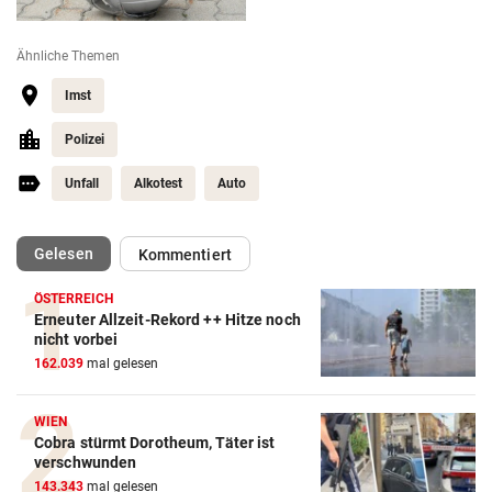
Ähnliche Themen
Imst
Polizei
Unfall
Alkotest
Auto
(ausgewählt)
Gelesen
Kommentiert
ÖSTERREICH
Erneuter Allzeit-Rekord ++ Hitze noch
nicht vorbei
162.039
mal gelesen
WIEN
Cobra stürmt Dorotheum, Täter ist
verschwunden
143.343
mal gelesen