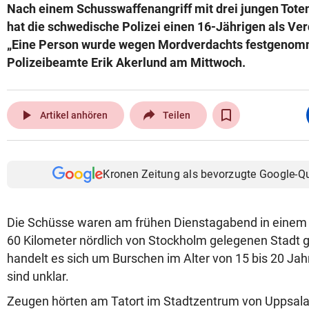
Nach einem Schusswaffenangriff mit drei jungen Toten
hat die schwedische Polizei einen 16-Jährigen als Ver
„Eine Person wurde wegen Mordverdachts festgenomm
Polizeibeamte Erik Akerlund am Mittwoch.
play_arrow
Artikel anhören
Teilen
Kronen Zeitung als bevorzugte Google-Q
Die Schüsse waren am frühen Dienstagabend in einem 
60 Kilometer nördlich von Stockholm gelegenen Stadt g
handelt es sich um Burschen im Alter von 15 bis 20 Jah
sind unklar.
Zeugen hörten am Tatort im Stadtzentrum von Uppsal