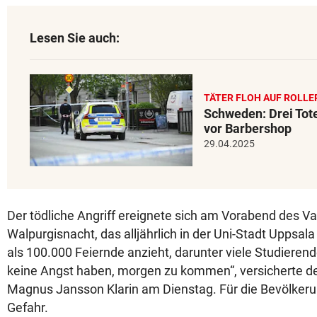
Lesen Sie auch:
TÄTER FLOH AUF ROLLE
Schweden: Drei Tot
vor Barbershop
29.04.2025
Der tödliche Angriff ereignete sich am Vorabend des Va
Walpurgisnacht, das alljährlich in der Uni-Stadt Uppsal
als 100.000 Feiernde anzieht, darunter viele Studierend
keine Angst haben, morgen zu kommen“, versicherte de
Magnus Jansson Klarin am Dienstag. Für die Bevölker
Gefahr.