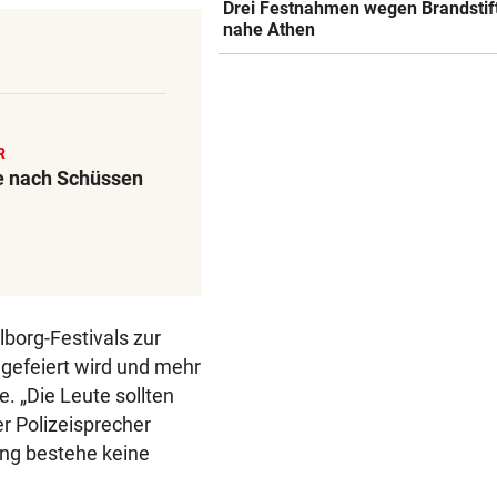
Drei Festnahmen wegen Brandstif
nahe Athen
R
e nach Schüssen
lborg-Festivals zur
a gefeiert wird und mehr
e. „Die Leute sollten
r Polizeisprecher
ung bestehe keine