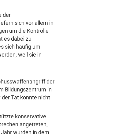
e der
fern sich vor allem in
gen um die Kontrolle
 es dabei zu
es sich häufig um
erden, weil sie in
husswaffenangriff der
em Bildungszentrum in
der Tat konnte nicht
ützte konservative
prechen angetreten,
n Jahr wurden in dem