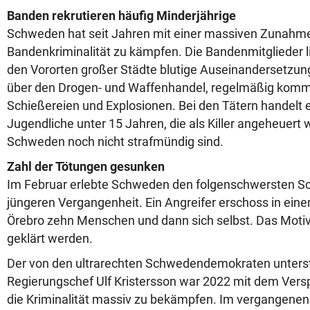
Banden rekrutieren häufig Minderjährige
Schweden hat seit Jahren mit einer massiven Zunahm
Bandenkriminalität zu kämpfen. Die Bandenmitglieder lie
den Vororten großer Städte blutige Auseinandersetzun
über den Drogen- und Waffenhandel, regelmäßig kommt
Schießereien und Explosionen. Bei den Tätern handelt 
Jugendliche unter 15 Jahren, die als Killer angeheuert w
Schweden noch nicht strafmündig sind.
Zahl der Tötungen gesunken
Im Februar erlebte Schweden den folgenschwersten Sc
jüngeren Vergangenheit. Ein Angreifer erschoss in ein
Örebro zehn Menschen und dann sich selbst. Das Motiv 
geklärt werden.
Der von den ultrarechten Schwedendemokraten unterst
Regierungschef Ulf Kristersson war 2022 mit dem Vers
die Kriminalität massiv zu bekämpfen. Im vergangene