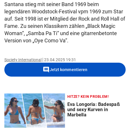
Santana stieg mit seiner Band 1969 beim
legendären Woodstock-Festival vpm 1969 zum Star
auf. Seit 1998 ist er Mitglied der Rock and Roll Hall of
Fame. Zu seinen Klassikern zählen „Black Magic
Woman“, „Samba Pa Ti“ und eine gitarrenbetonte
Version von „Oye Como Va“.
Society International
23.04.2025 19:31
comment
Jetzt kommentieren
HITZE? KEIN PROBLEM!
Eva Longoria: Badespaß
und sexy Kurven in
Marbella