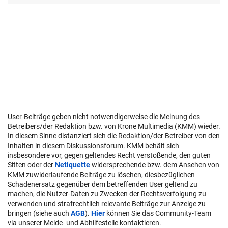
User-Beiträge geben nicht notwendigerweise die Meinung des
Betreibers/der Redaktion bzw. von Krone Multimedia (KMM) wieder.
In diesem Sinne distanziert sich die Redaktion/der Betreiber von den
Inhalten in diesem Diskussionsforum. KMM behält sich
insbesondere vor, gegen geltendes Recht verstoßende, den guten
Sitten oder der
Netiquette
widersprechende bzw. dem Ansehen von
KMM zuwiderlaufende Beiträge zu löschen, diesbezüglichen
Schadenersatz gegenüber dem betreffenden User geltend zu
machen, die Nutzer-Daten zu Zwecken der Rechtsverfolgung zu
verwenden und strafrechtlich relevante Beiträge zur Anzeige zu
bringen (siehe auch
AGB
).
Hier
können Sie das Community-Team
via unserer Melde- und Abhilfestelle kontaktieren.