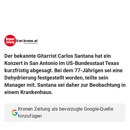
© Krone Multimedia GmbH & Co KG 2026
Muthgasse 2, 1190 Wien
Von
krone.at
Der bekannte Gitarrist Carlos Santana hat ein
Konzert in San Antonio im US-Bundesstaat Texas
kurzfristig abgesagt. Bei dem 77-Jährigen sei eine
Dehydrierung festgestellt worden, teilte sein
Manager mit. Santana sei daher zur Beobachtung in
einem Krankenhaus.
Kronen Zeitung als bevorzugte Google-Quelle
hinzufügen