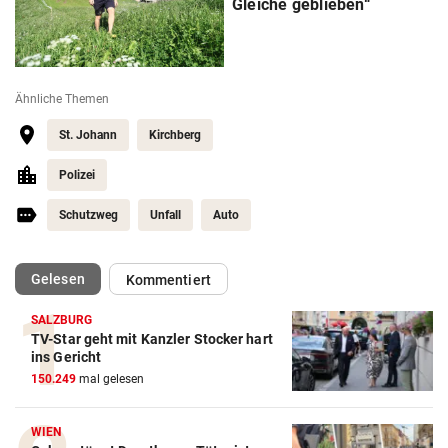
Gleiche geblieben“
Ähnliche Themen
St. Johann
Kirchberg
Polizei
Schutzweg
Unfall
Auto
(ausgewählt)
Gelesen
Kommentiert
SALZBURG
TV-Star geht mit Kanzler Stocker hart
ins Gericht
150.249
mal gelesen
WIEN