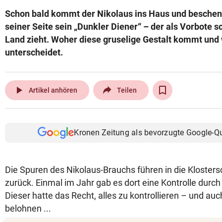
Schon bald kommt der Nikolaus ins Haus und beschenk
seiner Seite sein „Dunkler Diener“ – der als Vorbote s
Land zieht. Woher diese gruselige Gestalt kommt und
unterscheidet.
play_arrow
Artikel anhören
Teilen
Kronen Zeitung als bevorzugte Google-Q
Die Spuren des Nikolaus-Brauchs führen in die Klosters
zurück. Einmal im Jahr gab es dort eine Kontrolle durc
Dieser hatte das Recht, alles zu kontrollieren – und au
belohnen ...