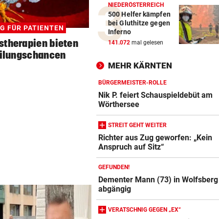
NIEDERÖSTERREICH
500 Helfer kämpfen
bei Gluthitze gegen
G FÜR PATIENTEN
Inferno
stherapien bieten
141.072
mal gelesen
ilungschancen
MEHR KÄRNTEN
BÜRGERMEISTER-ROLLE
Nik P. feiert Schauspieldebüt am
Wörthersee
STREIT GEHT WEITER
Richter aus Zug geworfen: „Kein
Anspruch auf Sitz“
GEFUNDEN!
Dementer Mann (73) in Wolfsberg
abgängig
VERATSCHNIG GEGEN „EX“