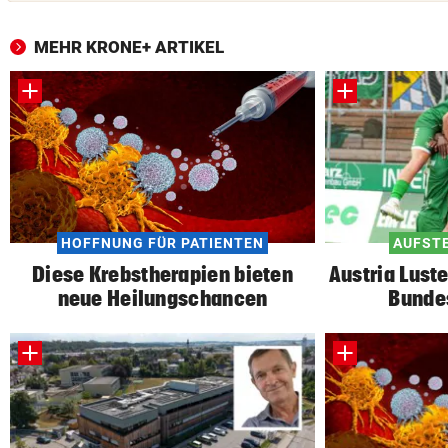
MEHR KRONE+ ARTIKEL
HOFFNUNG FÜR PATIENTEN
AUFSTE
Diese Krebstherapien bieten
Austria Lust
neue Heilungschancen
Bunde