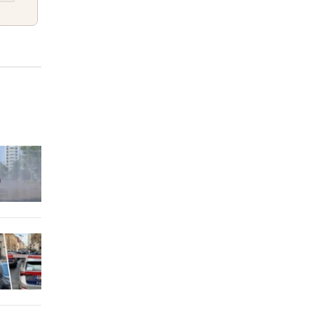
n
2 Stunden
lnd
2 Stunden
2 Stunden