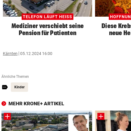
TELEFON LÄUFT HEISS
HOFFNUN
Mediziner verschiebt seine
Diese Kreb
Pension für Patienten
neue He
Kärnten
05.12.2024 16:00
Ähnliche Themen
Kinder
MEHR KRONE+ ARTIKEL